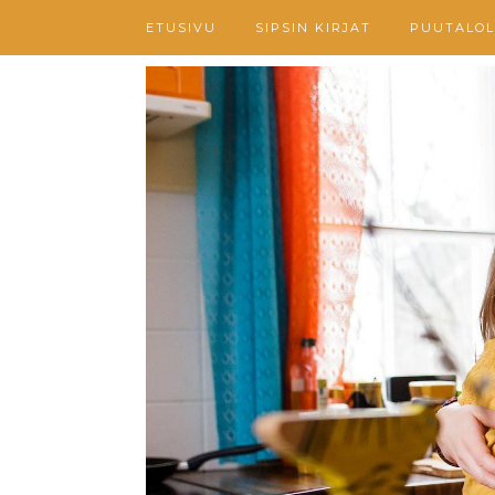
ETUSIVU
SIPSIN KIRJAT
PUUTALOL