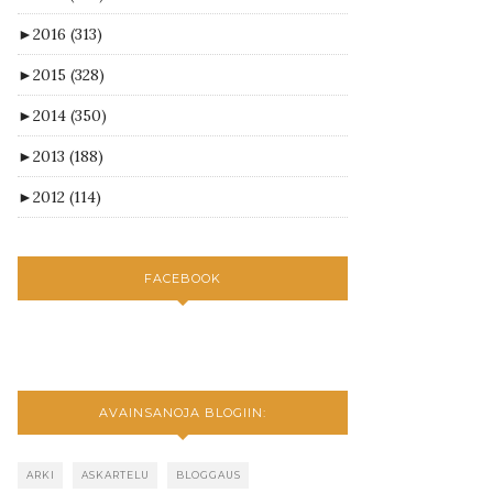
►
2016
(313)
►
2015
(328)
►
2014
(350)
►
2013
(188)
►
2012
(114)
FACEBOOK
AVAINSANOJA BLOGIIN:
ARKI
ASKARTELU
BLOGGAUS