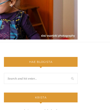
HAE BLOGISTA
KRISTA