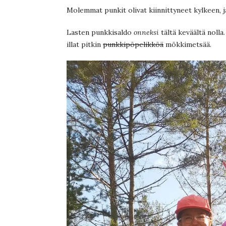
Molemmat punkit olivat kiinnittyneet kylkeen, ja
Lasten punkkisaldo
onneksi
tältä keväältä nolla.
illat pitkin
punkkipöpelikköä
mökkimetsää.