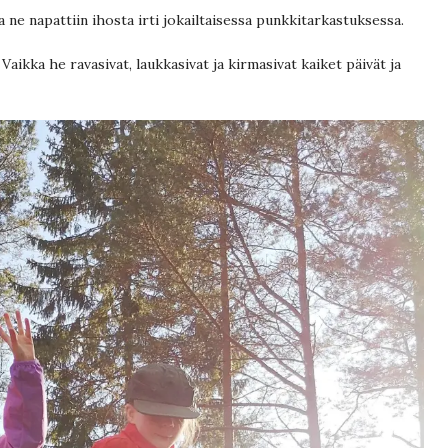
 ne napattiin ihosta irti jokailtaisessa punkkitarkastuksessa.
 Vaikka he ravasivat, laukkasivat ja kirmasivat kaiket päivät ja