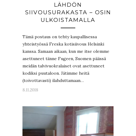
LÄHDÖN
SIIVOUSURAKASTA – OSIN
ULKOISTAMALLA
Tämä postaus on tehty kaupallisessa
yhteistyössä Freska kotisiivous Helsinki
kanssa. Samaan aikaan, kun me itse olemme
asettuneet tänne Fugeen, Suomen päässä
meidän talvivuokralaiset ovat asettuneet
kodiksi puutaloon. Jätimme heitä
(toivottavasti) ilahduttamaan…
8.11.2018