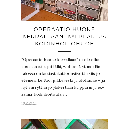
OPERAATIO HUONE
KERRALLAAN: KYLPPÄRI JA
KODINHOITOHUOE
”Operaatio huone kerrallaan” ei ole ollut
koskaan näin pitkällä, wohoo! Nyt meidän
talossa on lattiastakattoonsiivottu siis jo
eteinen, keittiö, pikkuveski ja olohuone – ja
nyt siirryttiin jo yläkertaan kylppärin ja ex-
sauna-kodinhoitotilan…
10.2.2021