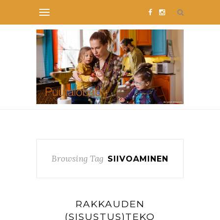
Browsing Tag
SIIVOAMINEN
RAKKAUDEN
(SISUSTUS)TEKO