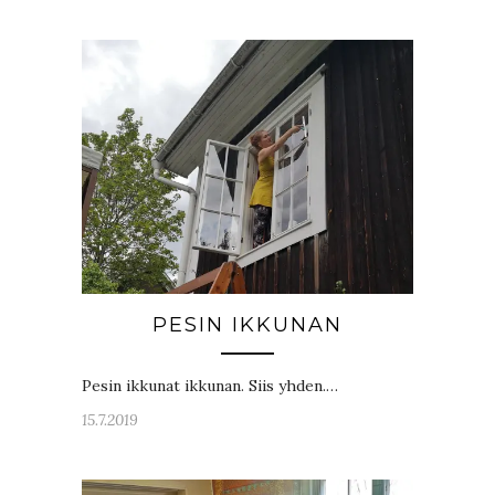
PESIN IKKUNAN
Pesin ikkunat ikkunan. Siis yhden.…
15.7.2019