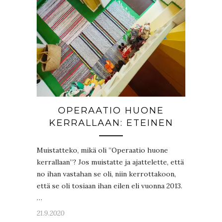
OPERAATIO HUONE
KERRALLAAN: ETEINEN
Muistatteko, mikä oli ”Operaatio huone
kerrallaan”? Jos muistatte ja ajattelette, että
no ihan vastahan se oli, niin kerrottakoon,
että se oli tosiaan ihan eilen eli vuonna 2013.
…
21.9.2020