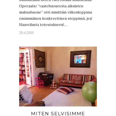
Operaatio ”vaatehuoneesta aikuisten
makuuhuone” otti nimittäin viikonloppuna
ensimmäisen konkreettisen steppinsä, jea!
Haaveilusta toteutukseen!…
29.4.2019
MITEN SELVISIMME