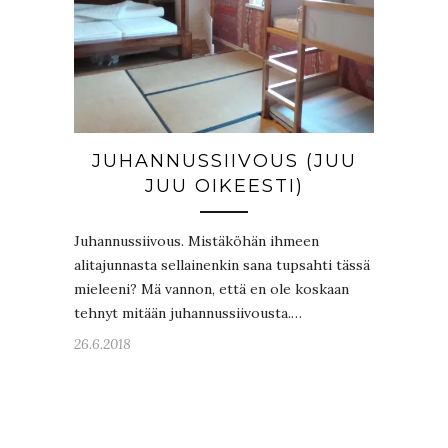
JUHANNUSSIIVOUS (JUU
JUU OIKEESTI)
Juhannussiivous. Mistäköhän ihmeen
alitajunnasta sellainenkin sana tupsahti tässä
mieleeni? Mä vannon, että en ole koskaan
tehnyt mitään juhannussiivousta.…
26.6.2018