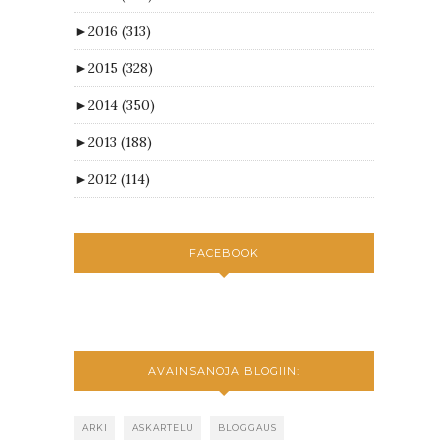
►
2016
(313)
►
2015
(328)
►
2014
(350)
►
2013
(188)
►
2012
(114)
FACEBOOK
AVAINSANOJA BLOGIIN:
ARKI
ASKARTELU
BLOGGAUS