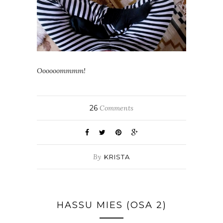
Oooooommmm!
26
Comments
By
KRISTA
HASSU MIES (OSA 2)