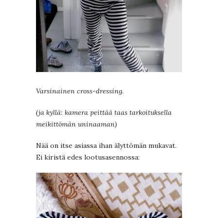
Varsinainen cross-dressing.
(ja kyllä: kamera peittää taas tarkoituksella
meikittömän uninaaman)
Nää on itse asiassa ihan älyttömän mukavat.
Ei kiristä edes lootusasennossa: