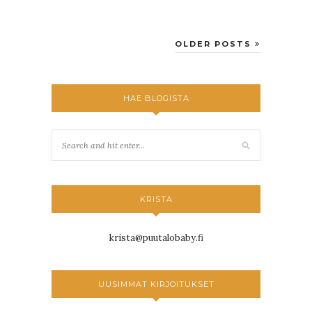
OLDER POSTS
HAE BLOGISTA
KRISTA
krista@puutalobaby.fi
UUSIMMAT KIRJOITUKSET