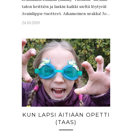
talon keittiön ja laskin kaikki sieltä löytyvät
Avainlippu-tuotteet. Aikamoinen urakka! Jo…
24.10.2019
KUN LAPSI ÄITIÄÄN OPETTI
(TAAS)