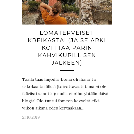
LOMATERVEISET
KREIKASTA! (JA SE ARKI
KOITTAA PARIN
KAHVIKUPILLISEN
JÄLKEEN)
Täällä taas linjoilla! Loma oli ihana! Ja
uskokaa tai älkää (toivottavasti tämä ei ole
ikävästi sanottu): mulla ei ollut yhtään ikävä
blogia! Olo tuntui ihmeen kevyeltä eikä
viikon aikana edes kertaakaan…
21.10.2019