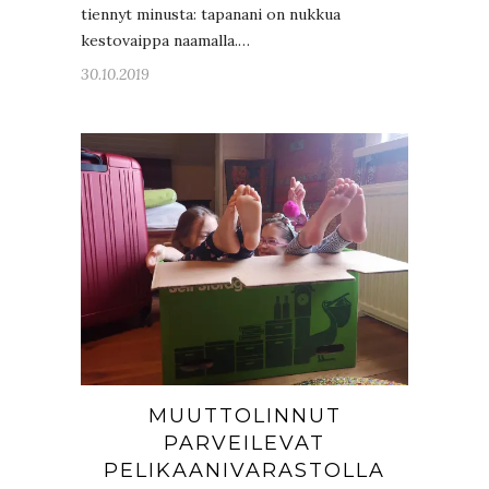
tiennyt minusta: tapanani on nukkua
kestovaippa naamalla.…
30.10.2019
MUUTTOLINNUT
PARVEILEVAT
PELIKAANIVARASTOLLA