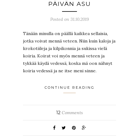
PÄIVÄN ASU
Posted on 31.10.2019
Tänään minulla on päällä kaikkea sellaisia,
jotka voivat mennä veteen. Niin kuin kaloja ja
krokotiileja ja kilpikonnia ja sukissa vielä
koiria. Koirat voi myös mennä veteen ja
tykkää käydä vedessä, koska mä oon nähnyt
koiria vedessä ja ne itse meni sinne.
CONTINUE READING
12
Comments