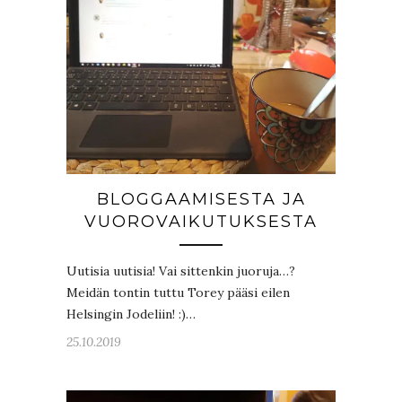
BLOGGAAMISESTA JA
VUOROVAIKUTUKSESTA
Uutisia uutisia! Vai sittenkin juoruja…?
Meidän tontin tuttu Torey pääsi eilen
Helsingin Jodeliin! :)…
25.10.2019