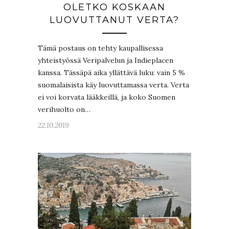
OLETKO KOSKAAN
LUOVUTTANUT VERTA?
Tämä postaus on tehty kaupallisessa
yhteistyössä Veripalvelun ja Indieplacen
kanssa. Tässäpä aika yllättävä luku: vain 5 %
suomalaisista käy luovuttamassa verta. Verta
ei voi korvata lääkkeillä, ja koko Suomen
verihuolto on…
22.10.2019