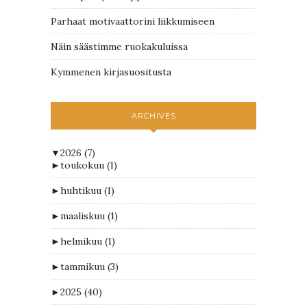
Parhaat motivaattorini liikkumiseen
Näin säästimme ruokakuluissa
Kymmenen kirjasuositusta
ARCHIVES
▼
2026
(7)
►
toukokuu
(1)
►
huhtikuu
(1)
►
maaliskuu
(1)
►
helmikuu
(1)
►
tammikuu
(3)
►
2025
(40)