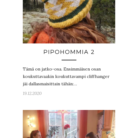
PIPOHOMMIA 2
Tämä on jatko-osa. Ensimmäisen osan
koukuttavaakin koukuttavampi cliffhanger
jäi dallasmaisittain tähän:…
19.12.2020