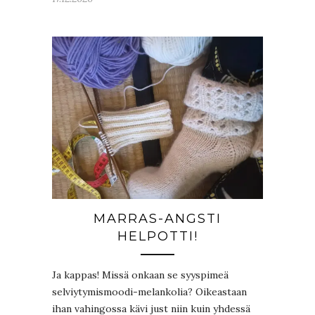
MARRAS-ANGSTI
HELPOTTI!
Ja kappas! Missä onkaan se syyspimeä
selviytymismoodi-melankolia? Oikeastaan
ihan vahingossa kävi just niin kuin yhdessä