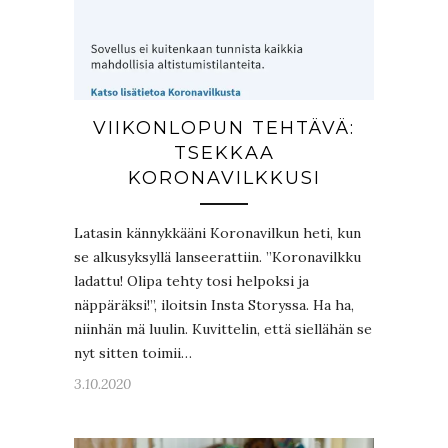
VIIKONLOPUN TEHTÄVÄ:
TSEKKAA
KORONAVILKKUSI
Latasin kännykkääni Koronavilkun heti, kun
se alkusyksyllä lanseerattiin. ”Koronavilkku
ladattu! Olipa tehty tosi helpoksi ja
näppäräksi!”, iloitsin Insta Storyssa. Ha ha,
niinhän mä luulin. Kuvittelin, että siellähän se
nyt sitten toimii…
3.10.2020