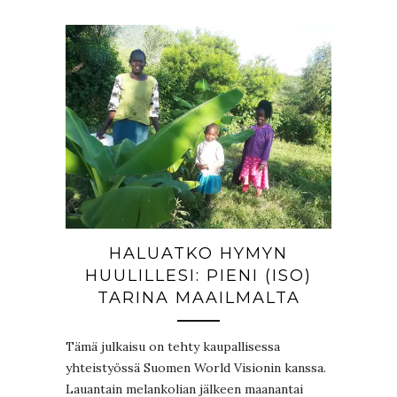
HALUATKO HYMYN
HUULILLESI: PIENI (ISO)
TARINA MAAILMALTA
Tämä julkaisu on tehty kaupallisessa
yhteistyössä Suomen World Visionin kanssa.
Lauantain melankolian jälkeen maanantai