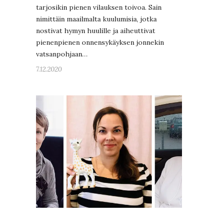
tarjosikin pienen vilauksen toivoa. Sain
nimittäin maailmalta kuulumisia, jotka
nostivat hymyn huulille ja aiheuttivat
pienenpienen onnensykäyksen jonnekin
vatsanpohjaan…
7.12.2020