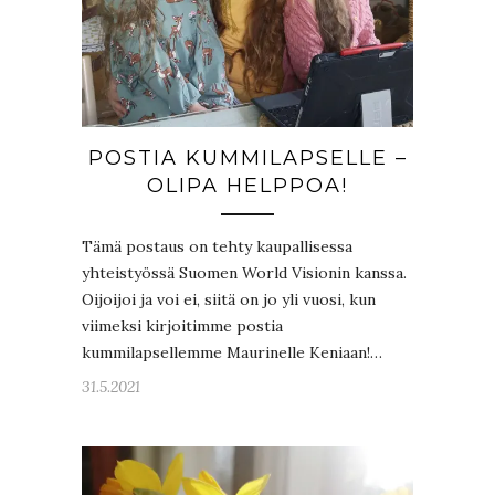
POSTIA KUMMILAPSELLE –
OLIPA HELPPOA!
Tämä postaus on tehty kaupallisessa
yhteistyössä Suomen World Visionin kanssa.
Oijoijoi ja voi ei, siitä on jo yli vuosi, kun
viimeksi kirjoitimme postia
kummilapsellemme Maurinelle Keniaan!…
31.5.2021