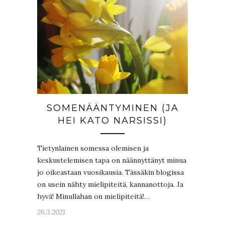
SOMENÄÄNTYMINEN (JA
HEI KATO NARSISSI)
Tietynlainen somessa olemisen ja
keskustelemisen tapa on näännyttänyt minua
jo oikeastaan vuosikausia. Tässäkin blogissa
on usein nähty mielipiteitä, kannanottoja. Ja
hyvä! Minullahan on mielipiteitä!…
26.3.2021