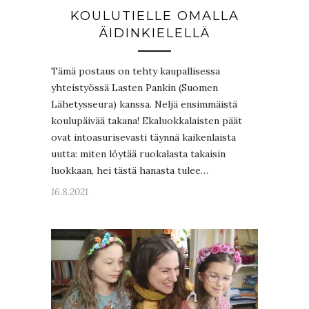
KOULUTIELLE OMALLA
ÄIDINKIELELLÄ
Tämä postaus on tehty kaupallisessa
yhteistyössä Lasten Pankin (Suomen
Lähetysseura) kanssa. Neljä ensimmäistä
koulupäivää takana! Ekaluokkalaisten päät
ovat intoasurisevasti täynnä kaikenlaista
uutta: miten löytää ruokalasta takaisin
luokkaan, hei tästä hanasta tulee…
16.8.2021