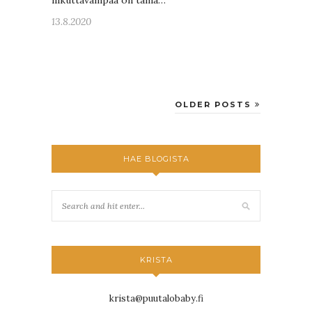
13.8.2020
OLDER POSTS
HAE BLOGISTA
KRISTA
krista@puutalobaby.fi