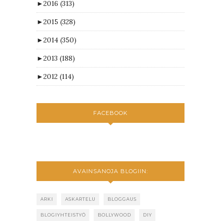
►
2016
(313)
►
2015
(328)
►
2014
(350)
►
2013
(188)
►
2012
(114)
FACEBOOK
AVAINSANOJA BLOGIIN:
ARKI
ASKARTELU
BLOGGAUS
BLOGIYHTEISTYÖ
BOLLYWOOD
DIY