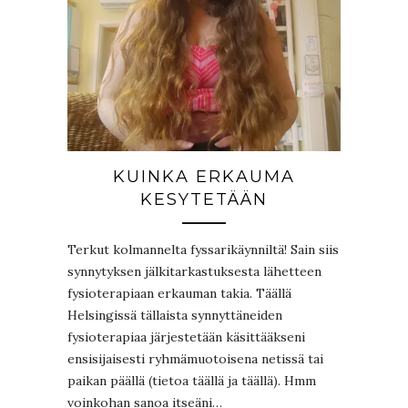
KUINKA ERKAUMA
KESYTETÄÄN
Terkut kolmannelta fyssarikäynniltä! Sain siis
synnytyksen jälkitarkastuksesta lähetteen
fysioterapiaan erkauman takia. Täällä
Helsingissä tällaista synnyttäneiden
fysioterapiaa järjestetään käsittääkseni
ensisijaisesti ryhmämuotoisena netissä tai
paikan päällä (tietoa täällä ja täällä). Hmm
voinkohan sanoa itseäni…