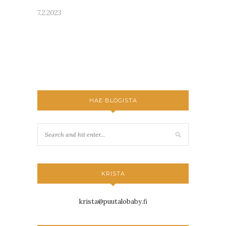
7.2.2023
HAE BLOGISTA
KRISTA
krista@puutalobaby.fi