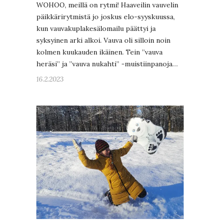
WOHOO, meillä on rytmi! Haaveilin vauvelin
päikkärirytmistä jo joskus elo-syyskuussa,
kun vauvakuplakesälomailu päättyi ja
syksyinen arki alkoi. Vauva oli silloin noin
kolmen kuukauden ikäinen. Tein ”vauva
heräsi” ja ”vauva nukahti” -muistiinpanoja…
16.2.2023