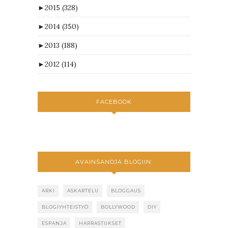
►
2015
(328)
►
2014
(350)
►
2013
(188)
►
2012
(114)
FACEBOOK
AVAINSANOJA BLOGIIN:
ARKI
ASKARTELU
BLOGGAUS
BLOGIYHTEISTYÖ
BOLLYWOOD
DIY
ESPANJA
HARRASTUKSET