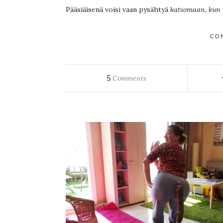
Pääsiäisenä voisi vaan pysähtyä
katsomaan, kun 
CO
5
Comments