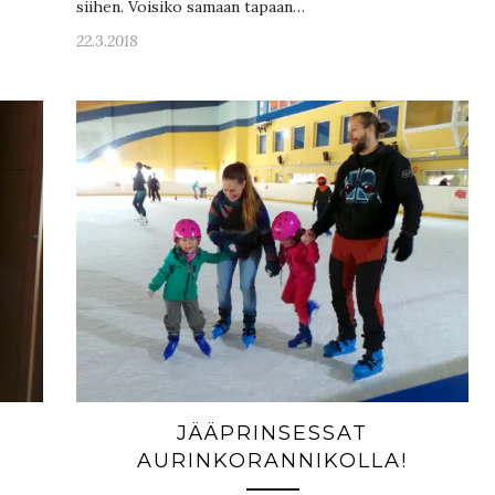
siihen. Voisiko samaan tapaan…
22.3.2018
JÄÄPRINSESSAT
AURINKORANNIKOLLA!