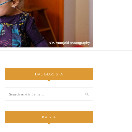
HAE BLOGISTA
KRISTA