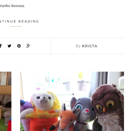
ruoho kasvaa
.
NTINUE READING
By
KRISTA