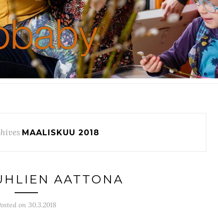
hives
MAALISKUU 2018
UHLIEN AATTONA
osted on 30.3.2018