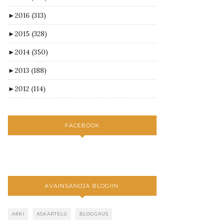
►
2016
(313)
►
2015
(328)
►
2014
(350)
►
2013
(188)
►
2012
(114)
FACEBOOK
AVAINSANOJA BLOGIIN:
ARKI
ASKARTELU
BLOGGAUS