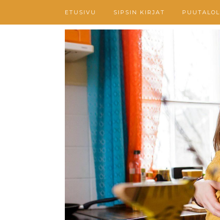
ETUSIVU
SIPSIN KIRJAT
PUUTALOL