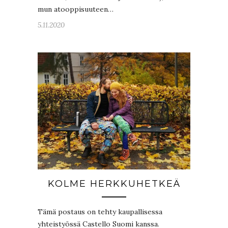
mun atooppisuuteen…
5.11.2020
KOLME HERKKUHETKEÄ
Tämä postaus on tehty kaupallisessa
yhteistyössä Castello Suomi kanssa.