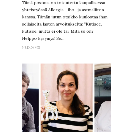
Tämä postaus on toteutettu kaupallisessa
yhteistyössä Allergia-, iho- ja astmaliiton
kanssa. Tämän jutun otsikko kuulostaa ihan
sellaiselta lasten arvoitukselta: ”Kutisee,
kutisee, mutta ei ole täi. Mitä se on?”
Helppo kysymys! Se…
10.12.2020