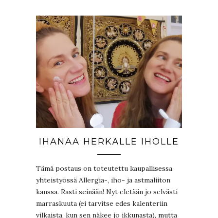
IHANAA HERKÄLLE IHOLLE
Tämä postaus on toteutettu kaupallisessa
yhteistyössä Allergia-, iho- ja astmaliiton
kanssa. Rasti seinään! Nyt eletään jo selvästi
marraskuuta (ei tarvitse edes kalenteriin
vilkaista, kun sen näkee jo ikkunasta), mutta