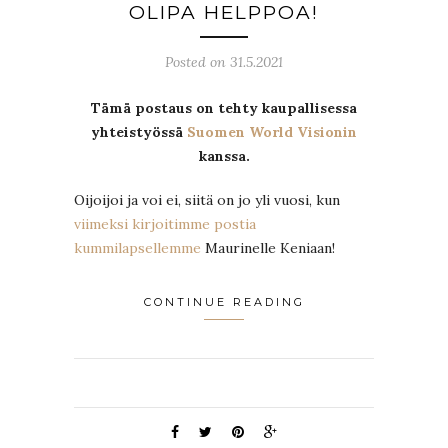
OLIPA HELPPOA!
Posted on 31.5.2021
Tämä postaus on tehty kaupallisessa
yhteistyössä
Suomen World Visionin
kanssa.
Oijoijoi ja voi ei, siitä on jo yli vuosi, kun
viimeksi kirjoitimme postia
kummilapsellemme
Maurinelle Keniaan!
CONTINUE READING