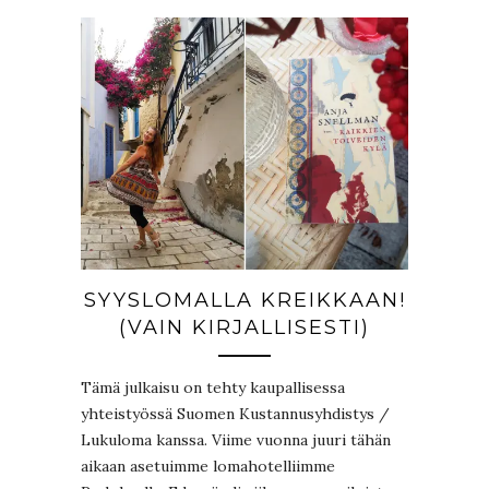
SYYSLOMALLA KREIKKAAN!
(VAIN KIRJALLISESTI)
Tämä julkaisu on tehty kaupallisessa
yhteistyössä Suomen Kustannusyhdistys /
Lukuloma kanssa. Viime vuonna juuri tähän
aikaan asetuimme lomahotelliimme