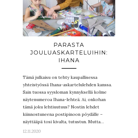
PARASTA
JOULUASKARTELUIHIN:
IHANA
Tämä julkaisu on tehty kaupallisessa
yhteistyössä Ihana-askartelulehden kanssa.
Sain tuossa syysloman kynnyksellä kolme
näytenumeroa Ihana-lehteä. Ai, onkohan
tämä joku lehtiuutuus? Nostin lehdet
kiinnostuneena postipinoon pöydälle –
näyttääpä tosi kivalta, tutustun. Mutta…
12.11.2020