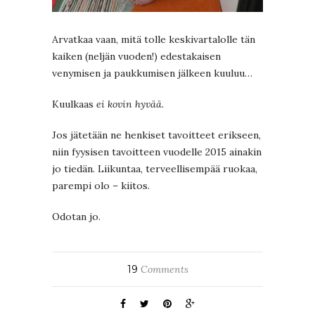
Arvatkaa vaan, mitä tolle keskivartalolle tän
kaiken (neljän vuoden!) edestakaisen
venymisen ja paukkumisen jälkeen kuuluu…
Kuulkaas
ei kovin hyvää.
Jos jätetään ne henkiset tavoitteet erikseen,
niin fyysisen tavoitteen vuodelle 2015 ainakin
jo tiedän. Liikuntaa, terveellisempää ruokaa,
parempi olo – kiitos.
Odotan jo.
19
Comments