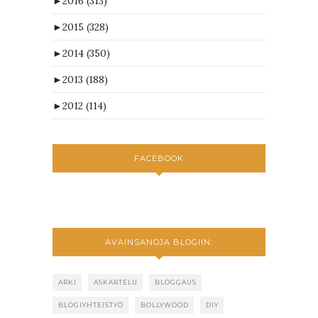
►
2016
(313)
►
2015
(328)
►
2014
(350)
►
2013
(188)
►
2012
(114)
FACEBOOK
AVAINSANOJA BLOGIIN:
ARKI
ASKARTELU
BLOGGAUS
BLOGIYHTEISTYÖ
BOLLYWOOD
DIY