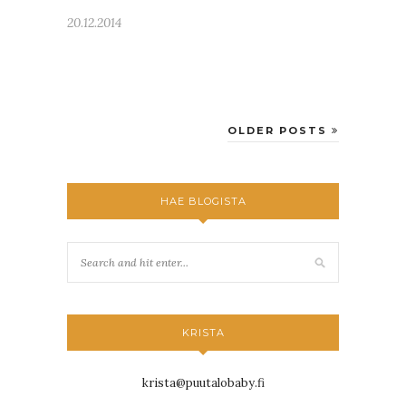
20.12.2014
OLDER POSTS
HAE BLOGISTA
KRISTA
krista@puutalobaby.fi