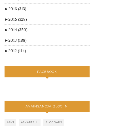
►
2016
(313)
►
2015
(328)
►
2014
(350)
►
2013
(188)
►
2012
(114)
FACEBOOK
AVAINSANOJA BLOGIIN:
ARKI
ASKARTELU
BLOGGAUS