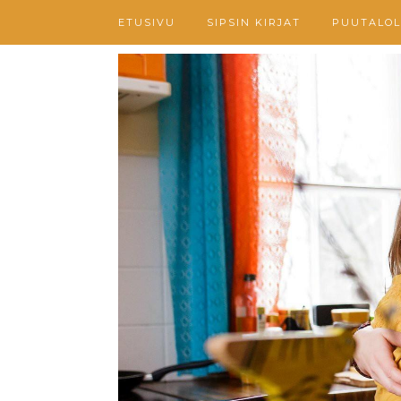
ETUSIVU
SIPSIN KIRJAT
PUUTALOL