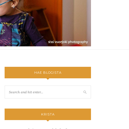
HAE BLOGISTA
KRISTA