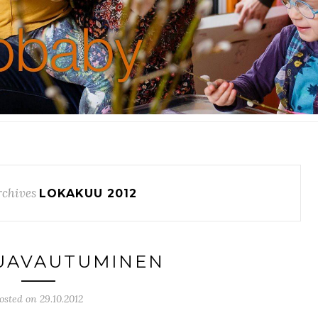
chives
LOKAKUU 2012
UAVAUTUMINEN
osted on 29.10.2012