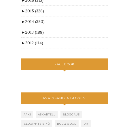
►
2016
(313)
►
2015
(328)
►
2014
(350)
►
2013
(188)
►
2012
(114)
FACEBOOK
AVAINSANOJA BLOGIIN:
ARKI
ASKARTELU
BLOGGAUS
BLOGIYHTEISTYÖ
BOLLYWOOD
DIY