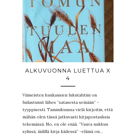
ALKUVUONNA LUETTUA X
4
Viimeisten kuukausien lukutahtini on
hidastunut lähes ”satasesta seinään” -
tyyppisesti. Tammikuussa vielä kirjoitin, että
mähän olen tässä jatkuvasti kirjapostauksia
tekemässä. No, en ole enää. ”Vauva nukkuu
sylissä, äidillä kirja kädessä” -elämä on…