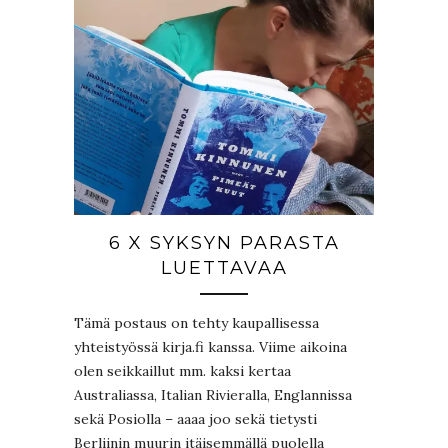
6 X SYKSYN PARASTA
LUETTAVAA
Tämä postaus on tehty kaupallisessa
yhteistyössä kirja.fi kanssa. Viime aikoina
olen seikkaillut mm. kaksi kertaa
Australiassa, Italian Rivieralla, Englannissa
sekä Posiolla – aaaa joo sekä tietysti
Berliinin muurin itäisemmällä puolella