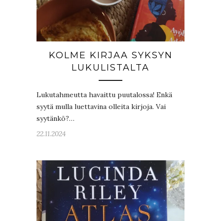
KOLME KIRJAA SYKSYN
LUKULISTALTA
Lukutahmeutta havaittu puutalossa! Enkä
syytä mulla luettavina olleita kirjoja. Vai
syytänkö?…
22.11.2024