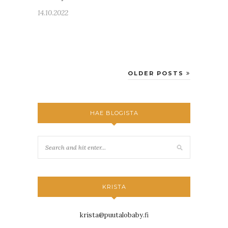
14.10.2022
OLDER POSTS
HAE BLOGISTA
KRISTA
krista@puutalobaby.fi