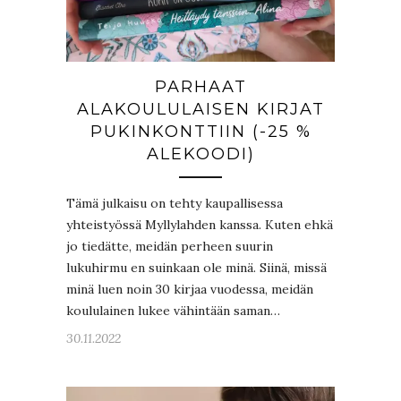
PARHAAT
ALAKOULULAISEN KIRJAT
PUKINKONTTIIN (-25 %
ALEKOODI)
Tämä julkaisu on tehty kaupallisessa
yhteistyössä Myllylahden kanssa. Kuten ehkä
jo tiedätte, meidän perheen suurin
lukuhirmu en suinkaan ole minä. Siinä, missä
minä luen noin 30 kirjaa vuodessa, meidän
koululainen lukee vähintään saman…
30.11.2022