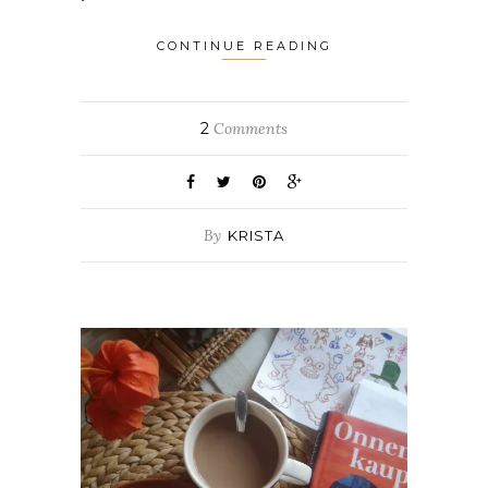
CONTINUE READING
2
Comments
By
KRISTA