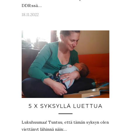
DDR:ssä.…
18.11.2022
5 X SYKSYLLÄ LUETTUA
Lukuhuumaa! Tuntuu, että tämän syksyn olen
viettänyt lähinnä näin:…