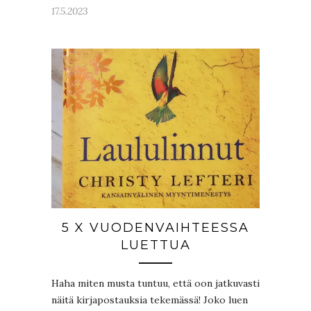
17.5.2023
5 X VUODENVAIHTEESSA
LUETTUA
Haha miten musta tuntuu, että oon jatkuvasti
näitä kirjapostauksia tekemässä! Joko luen