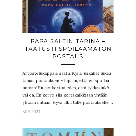
PAPA SALTIN TARINA –
TAATUSTI SPOILAAMATON
POSTAUS
Arvostelukappale saatu. Kyllä, uskallat lukea
tämän postauksen – lupaan, että en spoilaa
mitään! En aio kertoa edes, että tykkäsinkö
vai en. En kerro siis kertakaikkiaan yhtään
yhtään mitään. Hyvä alku tälle postaukselle,…
30.5.2023