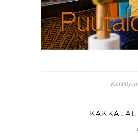
Monthly Ar
KAKKALAL