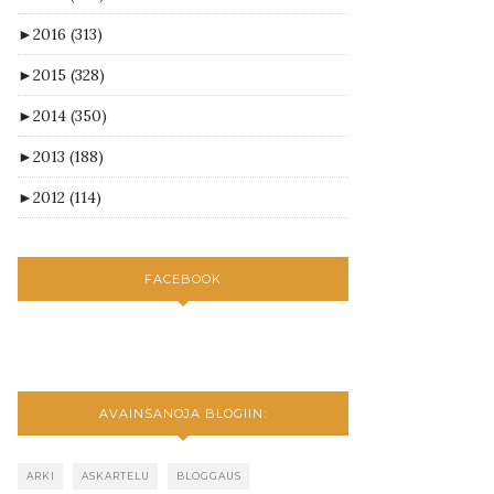
►
2016
(313)
►
2015
(328)
►
2014
(350)
►
2013
(188)
►
2012
(114)
FACEBOOK
AVAINSANOJA BLOGIIN:
ARKI
ASKARTELU
BLOGGAUS