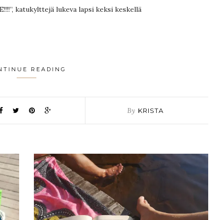
!”, katukylttejä lukeva lapsi keksi keskellä
NTINUE READING
By
KRISTA