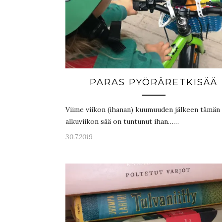
PARAS PYÖRÄRETKISÄÄ
Viime viikon (ihanan) kuumuuden jälkeen tämän
alkuviikon sää on tuntunut ihan……
30.7.2019