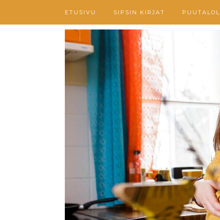
ETUSIVU
SIPSIN KIRJAT
PUUTALOL