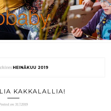
chives
HEINÄKUU 2019
LIA KAKKALALLIA!
Posted on 31.7.2019