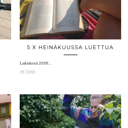
5 X HEINÄKUUSSA LUETTUA
Lukukesä 2019!…
29.7.2019