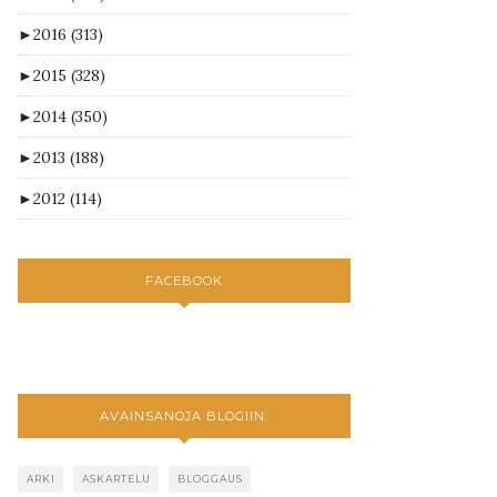
►
2016
(313)
►
2015
(328)
►
2014
(350)
►
2013
(188)
►
2012
(114)
FACEBOOK
AVAINSANOJA BLOGIIN:
ARKI
ASKARTELU
BLOGGAUS