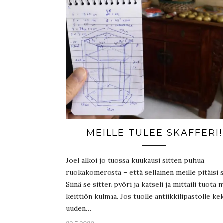
MEILLE TULEE SKAFFERI!
Joel alkoi jo tuossa kuukausi sitten puhua
ruokakomerosta – että sellainen meille pitäisi 
Siinä se sitten pyöri ja katseli ja mittaili tuota 
keittiön kulmaa. Jos tuolle antiikkilipastolle kek
uuden…