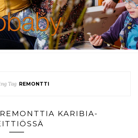
ing Tag
REMONTTI
AREMONTTIA KARIBIA-
EITTIÖSSÄ