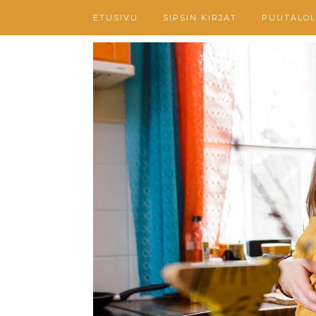
ETUSIVU
SIPSIN KIRJAT
PUUTALOL