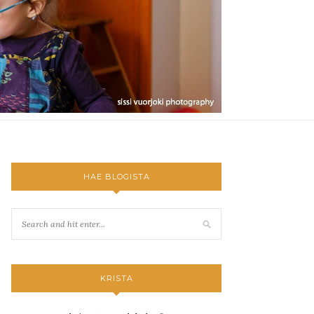
HAE BLOGISTA
KRISTA