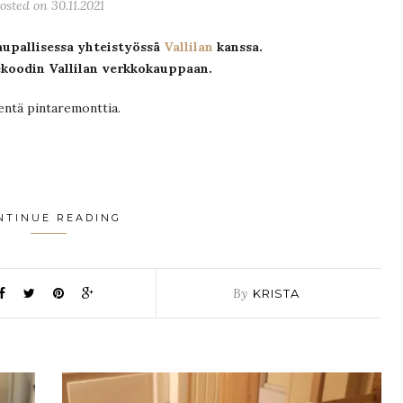
osted on 30.11.2021
upallisessa yhteistyössä
Vallilan
kanssa.
ekoodin Vallilan verkkokauppaan.
ientä pintaremonttia.
NTINUE READING
By
KRISTA