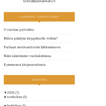
krista@puutalobaby.fi
UUSIMMAT KIRJOITUKSET
3-vuotias pyöräilee
Miten päädyin kirppikselle töihin?
Parhaat motivaattorini liikkumiseen
Näin säästimme ruokakuluissa
Kymmenen kirjasuositusta
ARCHIVES
▼
2026
(7)
►
toukokuu
(1)
►
huhtikuu
(1)