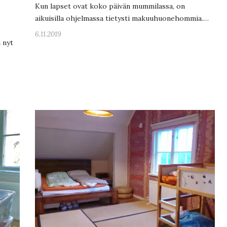
Kun lapset ovat koko päivän mummilassa, on
aikuisilla ohjelmassa tietysti makuuhuonehommia.…
6.11.2019
 nyt