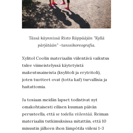
Tässä käynnissä Risto Räppääjän ”Kyllä
pärjätään” -tanssikoreografia.
Xylitol Coolin materiaalin viilentävä vaikutus
tulee viimeistelyssä käytetyistä
makeutusaineista (ksylitoli ja erytritoli),
joten tuotteet ovat (totta kai!) turvallisia ja
haitattomia.
Ja tosiaan meidän lapset todistivat nyt
omakohtaisesti eilisen kuuman päivän
perusteella, että
se todella viilentää
. Reiman
materiaalin tutkimuksissa mitattiin, että 10
minuutin jälkeen ihon lämpötila viileni 1-3