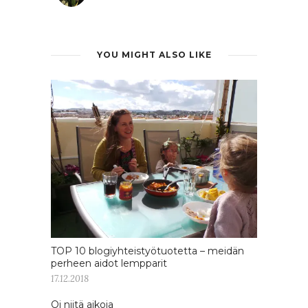
YOU MIGHT ALSO LIKE
TOP 10 blogiyhteistyötuotetta – meidän
perheen aidot lempparit
17.12.2018
Oi niitä aikoja