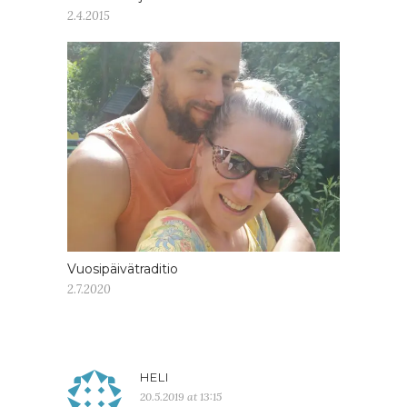
2.4.2015
Vuosipäivätraditio
2.7.2020
HELI
20.5.2019 at 13:15