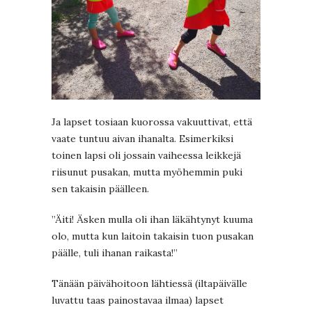
Ja lapset tosiaan kuorossa vakuuttivat, että
vaate tuntuu aivan ihanalta. Esimerkiksi
toinen lapsi oli jossain vaiheessa leikkejä
riisunut pusakan, mutta myöhemmin puki
sen takaisin päälleen.
”Äiti! Äsken mulla oli ihan läkähtynyt kuuma
olo, mutta kun laitoin takaisin tuon pusakan
päälle, tuli ihanan raikasta!”
Tänään päivähoitoon lähtiessä (iltapäivälle
luvattu taas painostavaa ilmaa) lapset