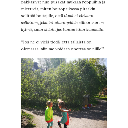
pakkasivat nuo pusakat mukaan reppuihin ja
miettivät, miten hoitopaikassa pitääkin
selittää hoitajille, että
tämä ei olekaan
sellainen, joka laitetaan päälle silloin kun on
kylmä, vaan silloin jos tuntuu liian kuumalta
.
”Jos ne ei vielä tiedä, että tällaista on
olemassa, niin me voidaan opettaa se niille!”