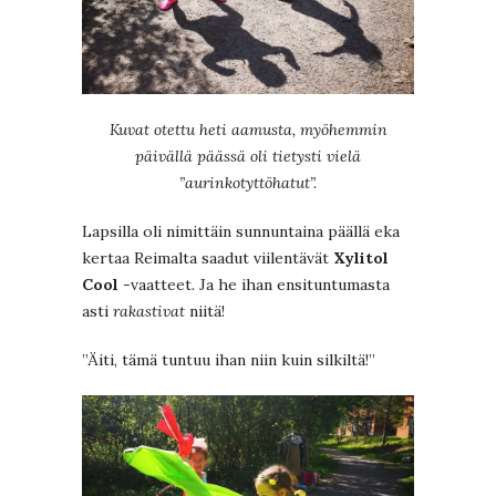
Kuvat otettu heti aamusta, myöhemmin
päivällä päässä oli tietysti vielä
”aurinkotyttöhatut”.
Lapsilla oli nimittäin sunnuntaina päällä eka
kertaa Reimalta saadut viilentävät
Xylitol
Cool
-vaatteet. Ja he ihan ensituntumasta
asti
rakastivat
niitä!
”Äiti, tämä tuntuu ihan niin kuin silkiltä!”