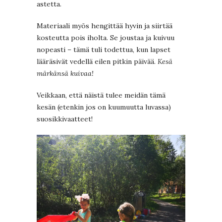
astetta.
Materiaali myös hengittää hyvin ja siirtää
kosteutta pois iholta. Se joustaa ja kuivuu
nopeasti – tämä tuli todettua, kun lapset
lääräsivät vedellä eilen pitkin päivää.
Kesä
märkänsä kuivaa!
Veikkaan, että näistä tulee meidän tämä
kesän (etenkin jos on kuumuutta luvassa)
suosikkivaatteet!