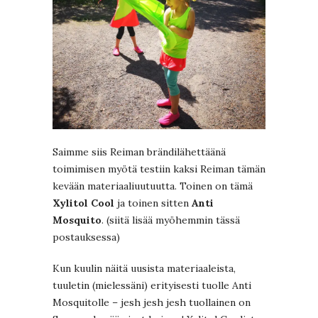
Saimme siis Reiman brändilähettäänä
toimimisen myötä testiin kaksi Reiman tämän
kevään materiaaliuutuutta. Toinen on tämä
Xylitol Cool
ja toinen sitten
Anti
Mosquito
. (siitä lisää myöhemmin tässä
postauksessa)
Kun kuulin näitä uusista materiaaleista,
tuuletin (mielessäni) erityisesti tuolle Anti
Mosquitolle – jesh jesh jesh tuollainen on