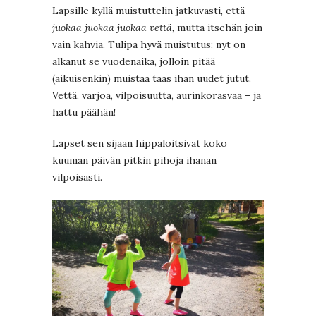
Lapsille kyllä muistuttelin jatkuvasti, että
juokaa juokaa juokaa vettä,
mutta itsehän join
vain kahvia. Tulipa hyvä muistutus: nyt on
alkanut se vuodenaika, jolloin pitää
(aikuisenkin) muistaa taas ihan uudet jutut.
Vettä, varjoa, vilpoisuutta, aurinkorasvaa – ja
hattu päähän!
Lapset sen sijaan hippaloitsivat koko
kuuman päivän pitkin pihoja ihanan
vilpoisasti.