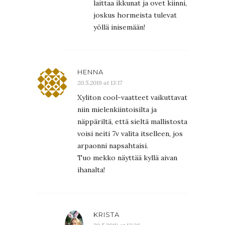
laittaa ikkunat ja ovet kiinni,
joskus hormeista tulevat
yöllä inisemään!
HENNA
20.5.2019 at 13:17
Xyliton cool-vaatteet vaikuttavat
niin mielenkiintoisilta ja
näppäriltä, että sieltä mallistosta
voisi neiti 7v valita itselleen, jos
arpaonni napsahtaisi.
Tuo mekko näyttää kyllä aivan
ihanalta!
KRISTA