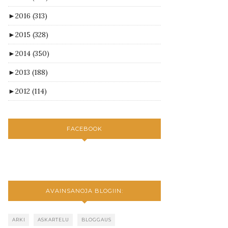
►
2016
(313)
►
2015
(328)
►
2014
(350)
►
2013
(188)
►
2012
(114)
FACEBOOK
AVAINSANOJA BLOGIIN:
ARKI
ASKARTELU
BLOGGAUS