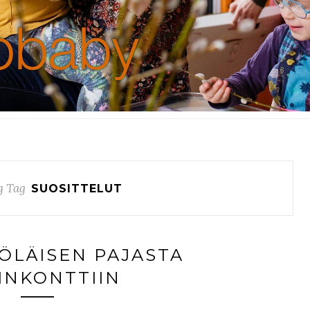
g Tag
SUOSITTELUT
YÖLÄISEN PAJASTA
INKONTTIIN