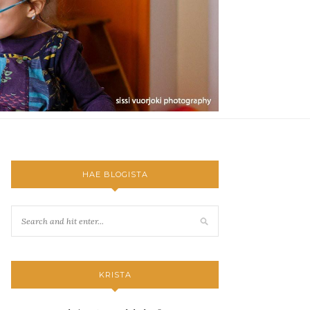
HAE BLOGISTA
KRISTA