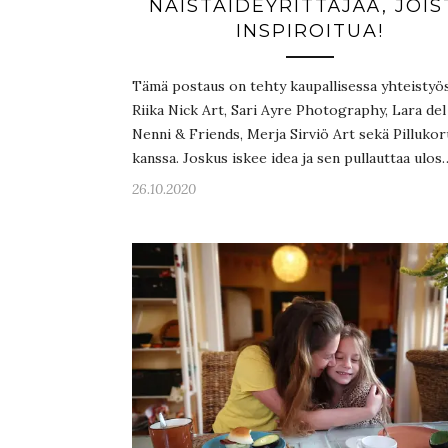
NAISTAIDEYRITTÄJÄÄ, JOIS
INSPIROITUA!
Tämä postaus on tehty kaupallisessa yhteistyö
Riika Nick Art, Sari Ayre Photography, Lara del
Nenni & Friends, Merja Sirviö Art sekä Pillukor
kanssa. Joskus iskee idea ja sen pullauttaa ulos
26.10.2020