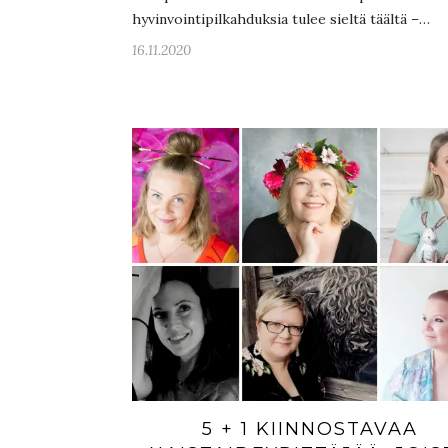
hyvinvointipilkahduksia tulee sieltä täältä –…
16.11.2020
5 + 1 KIINNOSTAVAA