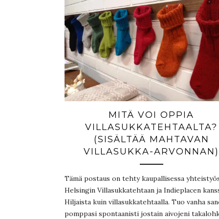
MITÄ VOI OPPIA
VILLASUKKATEHTAALTA?
(SISÄLTÄÄ MAHTAVAN
VILLASUKKA-ARVONNAN)
Tämä postaus on tehty kaupallisessa yhteistyö
Helsingin Villasukkatehtaan ja Indieplacen kans
Hiljaista kuin villasukkatehtaalla. Tuo vanha sa
pomppasi spontaanisti jostain aivojeni takaloh