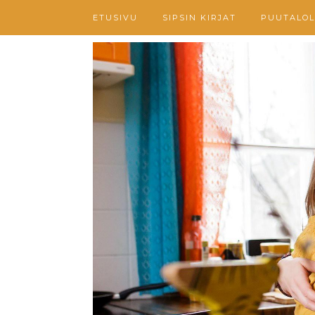
ETUSIVU
SIPSIN KIRJAT
PUUTALOL