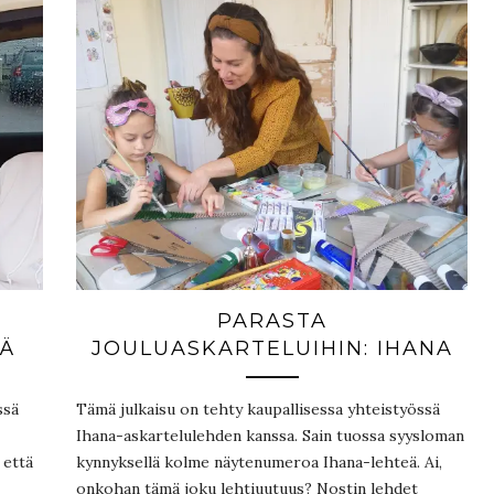
PARASTA
TÄ
JOULUASKARTELUIHIN: IHANA
ssä
Tämä julkaisu on tehty kaupallisessa yhteistyössä
Ihana-askartelulehden kanssa. Sain tuossa syysloman
 että
kynnyksellä kolme näytenumeroa Ihana-lehteä. Ai,
onkohan tämä joku lehtiuutuus? Nostin lehdet