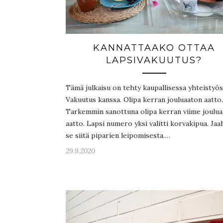
KANNATTAAKO OTTAA
LAPSIVAKUUTUS?
Tämä julkaisu on tehty kaupallisessa yhteistyös
Vakuutus kanssa. Olipa kerran jouluaaton aatto.
Tarkemmin sanottuna olipa kerran viime joulu
aatto. Lapsi numero yksi valitti korvakipua. Jaa
se siitä piparien leipomisesta.…
29.9.2020