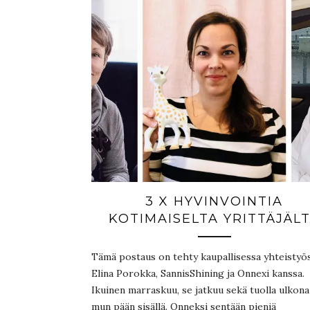
3 X HYVINVOINTIA
KOTIMAISELTA YRITTÄJÄL
Tämä postaus on tehty kaupallisessa yhteistyö
Elina Porokka, SannisShining ja Onnexi kanssa.
Ikuinen marraskuu, se jatkuu sekä tuolla ulkona
mun pään sisällä. Onneksi sentään pieniä