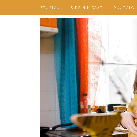
ETUSIVU
SIPSIN KIRJAT
PUUTALOL