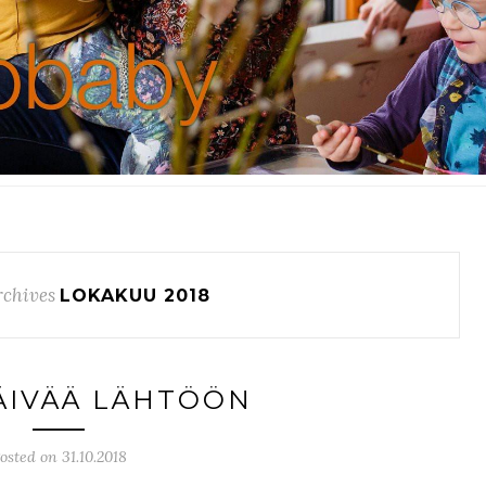
chives
LOKAKUU 2018
PÄIVÄÄ LÄHTÖÖN
osted on 31.10.2018