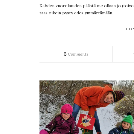
Kahden vuorokauden päästä me ollaan jo (toivott
taas oikein pysty edes ymmärtämään.
CO
8
Comments