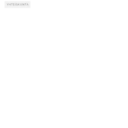
YHTEISKUNTA