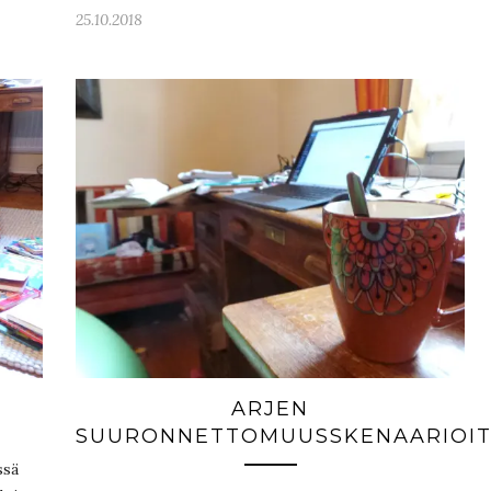
25.10.2018
ARJEN
SUURONNETTOMUUSSKENAARIOI
ssä