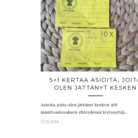
5+1 KERTAA ASIOITA, JOIT
OLEN JÄTTÄNYT KESKEN
Asioita, joita olen jättänyt kesken: (eli
muuttosiivouksen yhteydessä löytynyttä)…
27.10.2018