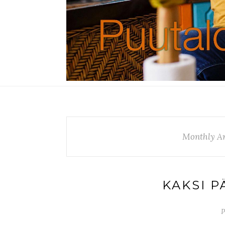
Monthly Ar
KAKSI 
P