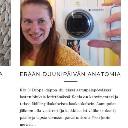
A
ERÄÄN DUUNIPÄIVÄN ANATOMIA
Klo 8: Dippa-dappa-dii, tässä aamupalapöydässä
lasten hiuksia letittämässä. Seela on kahvimestari ja
tekee äidille pikakahvista kaakaokahvin. Aamupalan
jälkeen ulkovaatteet (ja kaikki sadat välikerrokset)
päälle ja lapsia viemään päivähoitoon. Yksi (noin
metrin…