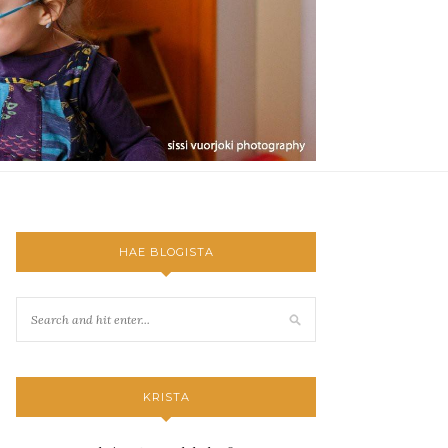
HAE BLOGISTA
KRISTA