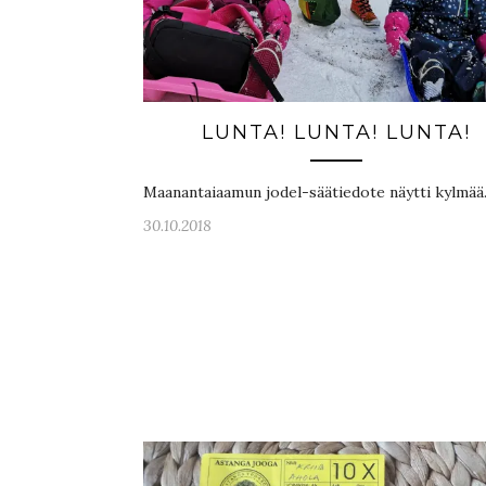
LUNTA! LUNTA! LUNTA!
Maanantaiaamun jodel-säätiedote näytti kylmää
30.10.2018