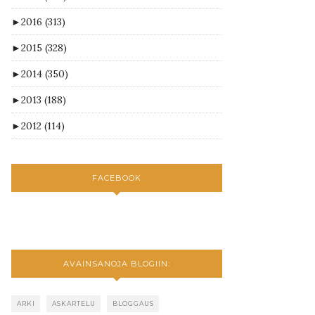
►
2016
(313)
►
2015
(328)
►
2014
(350)
►
2013
(188)
►
2012
(114)
FACEBOOK
AVAINSANOJA BLOGIIN:
ARKI
ASKARTELU
BLOGGAUS