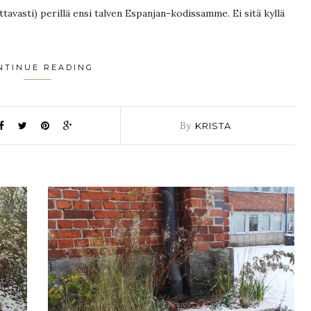
avasti) perillä ensi talven Espanjan-kodissamme. Ei sitä kyllä
NTINUE READING
By
KRISTA