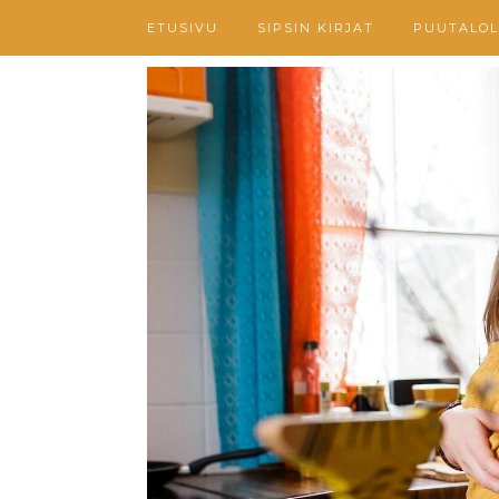
ETUSIVU
SIPSIN KIRJAT
PUUTALOL