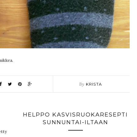
aikkea.
By
KRISTA
HELPPO KASVISRUOKARESEPTI
SUNNUNTAI-ILTAAN
etty