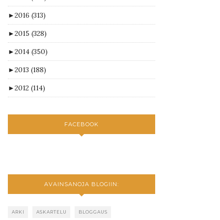
►
2016
(313)
►
2015
(328)
►
2014
(350)
►
2013
(188)
►
2012
(114)
FACEBOOK
AVAINSANOJA BLOGIIN:
ARKI
ASKARTELU
BLOGGAUS