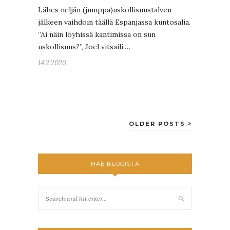
Lähes neljän (jumppa)uskollisuustalven
jälkeen vaihdoin täällä Espanjassa kuntosalia.
”Ai näin löyhissä kantimissa on sun
uskollisuus?”, Joel vitsaili.…
14.2.2020
OLDER POSTS
HAE BLOGISTA