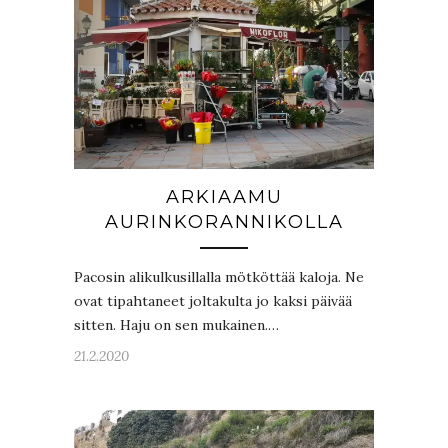
ARKIAAMU
AURINKORANNIKOLLA
Pacosin alikulkusillalla mötköttää kaloja. Ne
ovat tipahtaneet joltakulta jo kaksi päivää
sitten. Haju on sen mukainen.…
21.2.2020