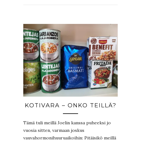
KOTIVARA – ONKO TEILLÄ?
Tämä tuli meillä Joelin kanssa puheeksi jo
vuosia sitten, varmaan joskus
vauvahormonihuuruaikoihin: Pitäisikö meillä