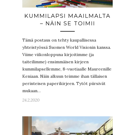
KUMMILAPSI MAAILMALTA
– NÄIN SE TOIMII
Tämä postaus on tehty kaupallisessa
yhteistyössä Suomen World Visionin kanssa.
Viime viikonloppuna kirjoitimme (ja
taiteilimme) ensimmäisen kirjeen
kummilapsellemme, 8-vuotiaalle Maureenille
Keniaan. Näin alkuun teimme ihan tällaisen
perinteisen paperikirjeen. Tytöt piirsivät
mukaan…
24.2.2020