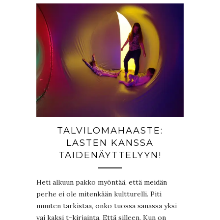
TALVILOMAHAASTE:
LASTEN KANSSA
TAIDENÄYTTELYYN!
Heti alkuun pakko myöntää, että meidän
perhe ei ole mitenkään kultturelli. Piti
muuten tarkistaa, onko tuossa sanassa yksi
vai kaksi t-kirjainta. Että silleen. Kun on