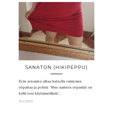
SANATON (HIKIPEPPU)
Eräs aviomies alkaa katsella vaimonsa
yöpaitaa ja pohtii: ”Nuo naisten yöpaidat on
kyllä tosi käytännöllisiä.”…
18.2.2020