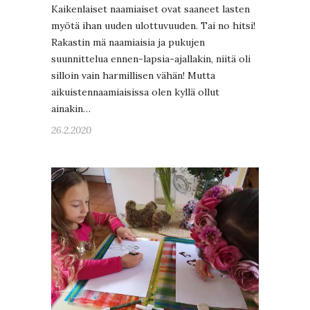
Kaikenlaiset naamiaiset ovat saaneet lasten
myötä ihan uuden ulottuvuuden. Tai no hitsi!
Rakastin mä naamiaisia ja pukujen
suunnittelua ennen-lapsia-ajallakin, niitä oli
silloin vain harmillisen vähän! Mutta
aikuistennaamiaisissa olen kyllä ollut
ainakin…
26.2.2020