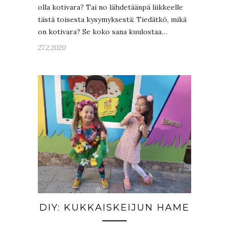
olla kotivara? Tai no lähdetäänpä liikkeelle
tästä toisesta kysymyksestä: Tiedätkö, mikä
on kotivara? Se koko sana kuulostaa…
27.2.2020
DIY: KUKKAISKEIJUN HAME