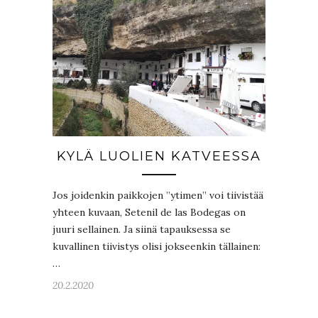
KYLÄ LUOLIEN KATVEESSA
Jos joidenkin paikkojen ”ytimen” voi tiivistää
yhteen kuvaan, Setenil de las Bodegas on
juuri sellainen. Ja siinä tapauksessa se
kuvallinen tiivistys olisi jokseenkin tällainen:
…
20.2.2020