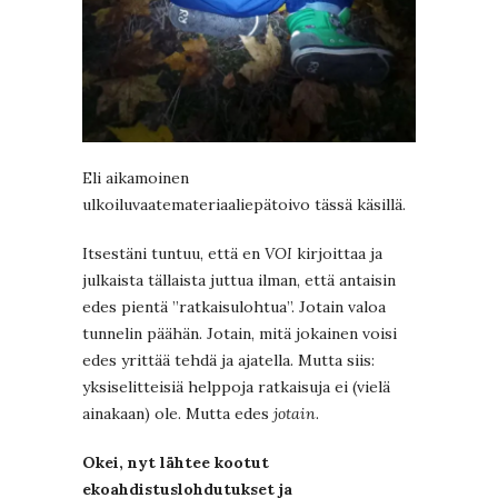
Eli aikamoinen
ulkoiluvaatemateriaaliepätoivo tässä käsillä.
Itsestäni tuntuu, että en
VOI
kirjoittaa ja
julkaista tällaista juttua ilman, että antaisin
edes pientä ”ratkaisulohtua”. Jotain valoa
tunnelin päähän. Jotain, mitä jokainen voisi
edes yrittää tehdä ja ajatella. Mutta siis:
yksiselitteisiä helppoja ratkaisuja ei (vielä
ainakaan) ole. Mutta edes
jotain
.
Okei, nyt lähtee kootut
ekoahdistuslohdutukset ja