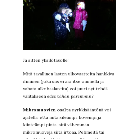
Ja sitten yksilötasolle!
Mitä tavallinen lasten ulkovaatteita hankkiva
ihminen (joka siis ei aio itse ommella ja
vahata ulkohaalareita) voi juuri nyt tehdä
valitakseen
edes vähän paremmin
?
Mikromuovien osalta
nyrkkisääntönä voi
ajatella, että mitä sileämpi, kovempi ja
kiinteämpi pinta, sitä vähemmän
mikromuoveja siitä irtoaa. Pehmeitä tai