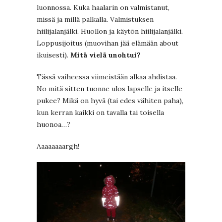
luonnossa. Kuka haalarin on valmistanut,
missä ja millä palkalla. Valmistuksen
hiilijalanjälki. Huollon ja käytön hiilijalanjälki.
Loppusijoitus (muovihan jää elämään about
ikuisesti).
Mitä vielä unohtui?
Tässä vaiheessa viimeistään alkaa ahdistaa.
No mitä sitten tuonne ulos lapselle ja itselle
pukee? Mikä on hyvä (tai edes vähiten paha),
kun kerran kaikki on tavalla tai toisella
huonoa…?
Aaaaaaaargh!