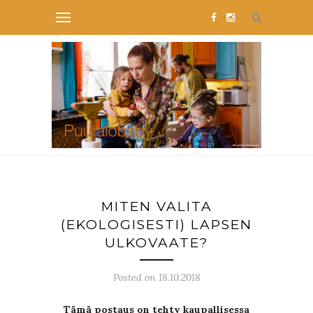
MITEN VALITA
(EKOLOGISESTI) LAPSEN
ULKOVAATE?
Posted on 18.10.2018
Tämä postaus on tehty kaupallisessa