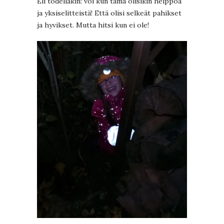
Eli todellakin: voi kun tämä olisikin helppoa
ja yksiselitteistä! Että olisi selkeät pahikset
ja hyvikset. Mutta hitsi kun ei ole!