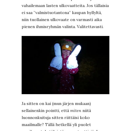
vahailemaan lasten ulkovaatteita. Jos tällaisia
ei saa ”valmistuotantona” kaupan hyllyltä,
niin tuollainen ulkovaate on varmasti aika
pienen ihmisryhmän valinta. Valitettavasti.
Ja sitten on kai (mun järjen mukaan)
sellainenkin pointti, että
miten
niitä
luonnonkuituja sitten riittäisi koko
maailmalle? Tällä hetkellä yli puolet