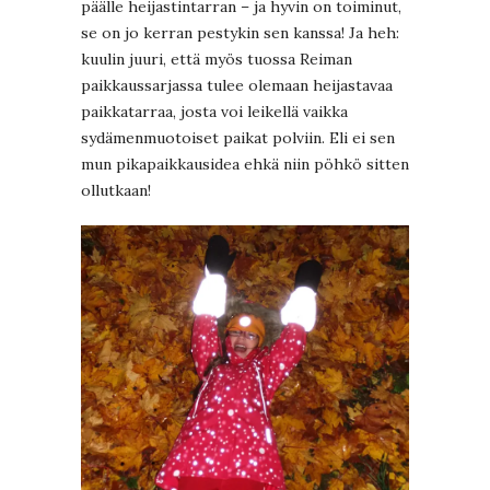
päälle heijastintarran – ja hyvin on toiminut,
se on jo kerran pestykin sen kanssa! Ja heh:
kuulin juuri, että myös tuossa Reiman
paikkaussarjassa tulee olemaan heijastavaa
paikkatarraa, josta voi leikellä vaikka
sydämenmuotoiset paikat polviin. Eli ei sen
mun pikapaikkausidea ehkä niin pöhkö sitten
ollutkaan!