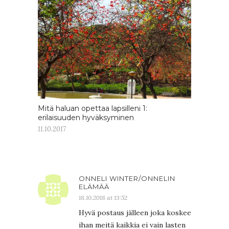
Mitä haluan opettaa lapsilleni 1:
erilaisuuden hyväksyminen
11.10.2017
ONNELI WINTER/ONNELIN
ELÄMÄÄ
18.10.2018 at 13:52
Hyvä postaus jälleen joka koskee
ihan meitä kaikkia ei vain lasten