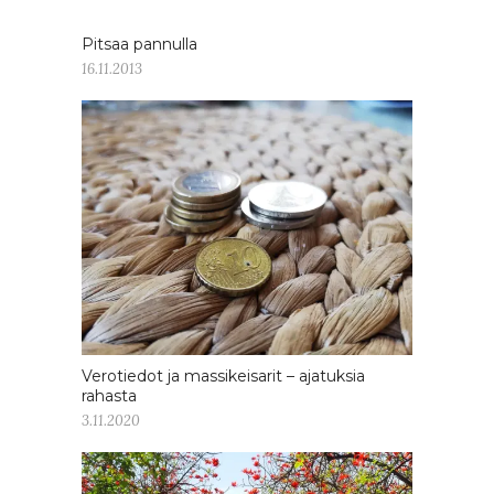
Pitsaa pannulla
16.11.2013
Verotiedot ja massikeisarit – ajatuksia
rahasta
3.11.2020