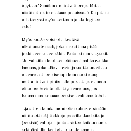
öljytään? Siinäkin on tietysti eroja. Mitäs
niistä sitten irtoaakaan pesuissa…? Eli pitäisi
olla tietysti myös eettinen ja ekologinen
vaha!
Myös
nahka
voisi olla kestävä
ulkoilumateriaali, joka rasvattuna pitää
jonkin verran vettäkin. Paitsi ai niin vegaanit.
”Jo valmiiksi kuolleen eläimen” nahka (vaikka
lammas, joka elänyt hyvin ja tuottanut villaa)
on varmasti eettisempi kuin moni muu;
mutta tietysti pitäisi alkuperästä ja eläimen
elinolosuhteista olla täysi varmuus, jos
haluaa nimenomaan eettisen valinnan tehdä.
…ja sitten kuinka moni olisi valmis etsimään
niitä (eettisiä) tiukkoja puuvillankankaita ja
(eettisiä) vahoja – ja itse sitten kaiken muun
arkihärdellin keskellä ompelemaan ja