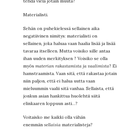
tehdä vielä jotain muuta?
Materialisti.
Sehän on puhekielessä sellainen aika
negatiivinen nimitys: materialisti on
sellainen, joka haluaa vaan haalia lisää ja lisää
tavaraa itselleen. Mutta voisiko sille antaa
ihan uuden merkityksen ? Voisiko se olla
myös
materian rakastamista ja vaalimista
? Ei
hamstraamista. Vaan sitä, että rakastaa jotain
niin paljon, että ei halua uutta vaan
mieluummin vaalii sitä vanhaa. Sellaista, että
jonkun asian hankittua huolehtii siitä
elinkaaren loppuun asti…?
Voitaisko me kaikki olla vähän
enemmän
sellaisia
materialisteja?