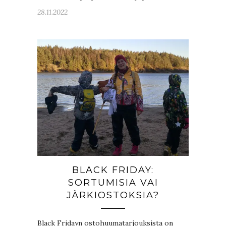
28.11.2022
BLACK FRIDAY:
SORTUMISIA VAI
JÄRKIOSTOKSIA?
Black Fridayn ostohuumatarjouksista on