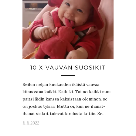
10 X VAUVAN SUOSIKIT
Reilun neljän kuukauden ikäistä vauvaa
kiinnostaa kaikki. Kaik-ki. Tai no kaikki muu
paitsi äidin kanssa kaksistaan oleminen, se
on joskus tylsää. Mutta oi, kun ne ihanat-
ihanat siskot tulevat koulusta kotiin. Se…
11.11.2022