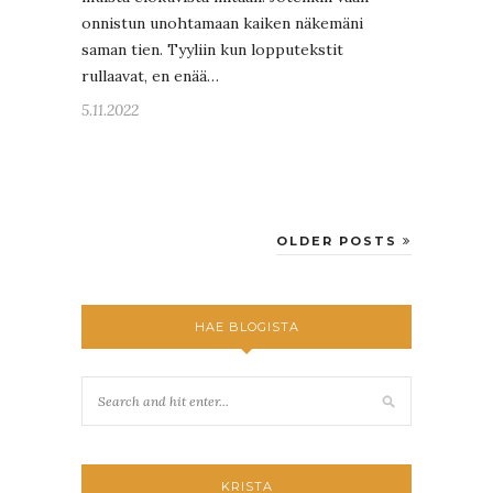
onnistun unohtamaan kaiken näkemäni
saman tien. Tyyliin kun lopputekstit
rullaavat, en enää…
5.11.2022
OLDER POSTS
HAE BLOGISTA
KRISTA