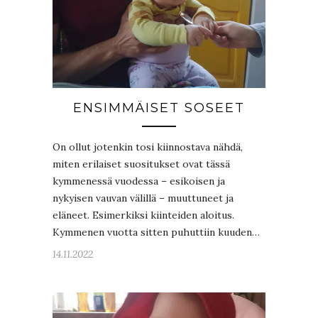
ENSIMMÄISET SOSEET
On ollut jotenkin tosi kiinnostava nähdä,
miten erilaiset suositukset ovat tässä
kymmenessä vuodessa – esikoisen ja
nykyisen vauvan välillä – muuttuneet ja
eläneet. Esimerkiksi kiinteiden aloitus.
Kymmenen vuotta sitten puhuttiin kuuden…
14.11.2022