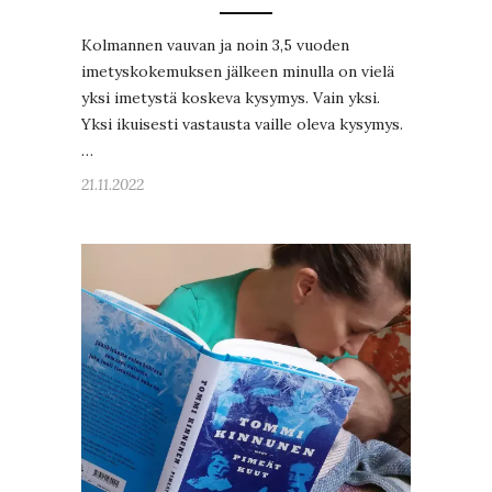
Kolmannen vauvan ja noin 3,5 vuoden
imetyskokemuksen jälkeen minulla on vielä
yksi imetystä koskeva kysymys. Vain yksi.
Yksi ikuisesti vastausta vaille oleva kysymys.
…
21.11.2022