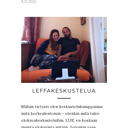
8.11.2022
LEFFAKESKUSTELUA
Mähän tietysti olen keskustelukumppanina
mitä korkealentoisin – etenkin mitä tulee
elokuvakeskusteluihin. LUE: en koskaan
muista elokuvista mitään. Jotenkin vaan