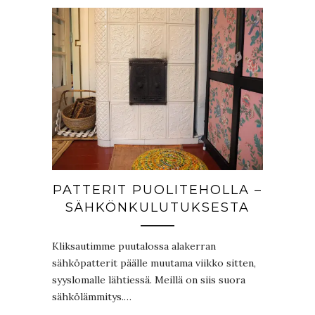
PATTERIT PUOLITEHOLLA –
SÄHKÖNKULUTUKSESTA
Kliksautimme puutalossa alakerran
sähköpatterit päälle muutama viikko sitten,
syyslomalle lähtiessä. Meillä on siis suora
sähkölämmitys.…