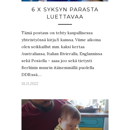
6 X SYKSYN PARASTA
LUETTAVAA
Tämä postaus on tehty kaupallisessa
yhteistyössä kirja.fi kanssa. Viime aikoina
olen seikkaillut mm. kaksi kertaa
Australiassa, Italian Rivieralla, Englannissa
sekä Posiolla – aaaa joo sekä tietysti
Berliinin muurin itäisemmällä puolella
DDR:ssä.…
18.11.2022