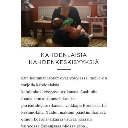
KAHDENLAISIA
KAHDENKESKISYYKSIÄ
Kun isommat lapset ovat yökylässä, meille on
tarjolla kahdenlaisia
kahdenkeskeisyysvuorokausia. Aaah niin
ihania rentoutumis-lukemis-
parisuhdevuorokausia, vaikkapa Rondassa tai
kesämökillä. Näiden makuun päästiin ihanasti
ennen korona-aikaa ja vauvaa; jossain
vaiheessa Espanjassa ollessa jopa…