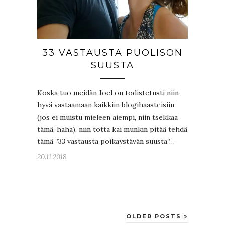
33 VASTAUSTA PUOLISON
SUUSTA
Koska tuo meidän Joel on todistetusti niin
hyvä vastaamaan kaikkiin blogihaasteisiin
(jos ei muistu mieleen aiempi, niin tsekkaa
tämä, haha), niin totta kai munkin pitää tehdä
tämä ”33 vastausta poikaystävän suusta”…
20.11.2018
OLDER POSTS