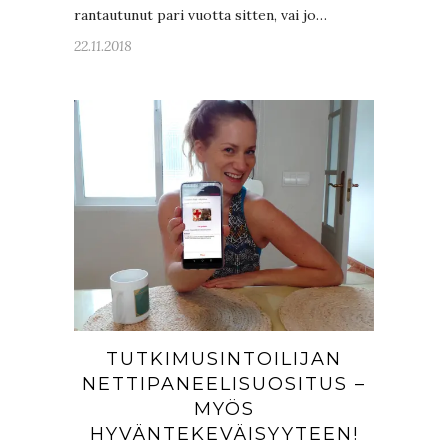
rantautunut pari vuotta sitten, vai jo…
22.11.2018
TUTKIMUSINTOILIJAN
NETTIPANEELISUOSITUS –
MYÖS
HYVÄNTEKEVÄISYYTEEN!