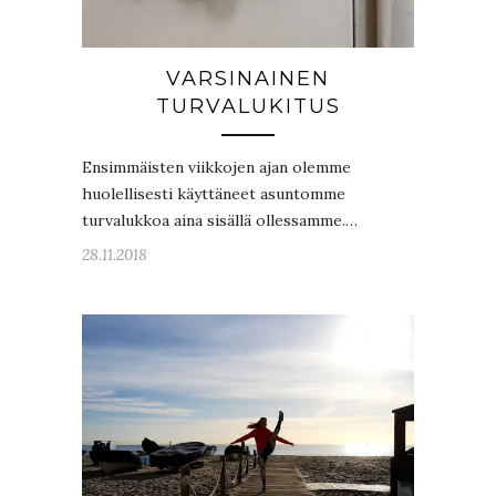
VARSINAINEN
TURVALUKITUS
Ensimmäisten viikkojen ajan olemme
huolellisesti käyttäneet asuntomme
turvalukkoa aina sisällä ollessamme.…
28.11.2018