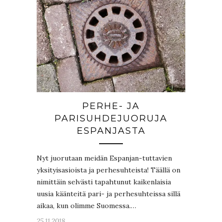
PERHE- JA
PARISUHDEJUORUJA
ESPANJASTA
Nyt juorutaan meidän Espanjan-tuttavien
yksityisasioista ja perhesuhteista! Täällä on
nimittäin selvästi tapahtunut kaikenlaisia
uusia käänteitä pari- ja perhesuhteissa sillä
aikaa, kun olimme Suomessa.…
25.11.2018