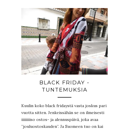
BLACK FRIDAY -
TUNTEMUKSIA
Kuulin koko black fridaystä vasta joskus pari
vuotta sitten. Jenkeissähän se on ilmeisesti
iiiiiiiiso ostos- ja alennuspäivä, joka avaa
”jouluostoskauden”. Ja Suomeen tuo on kai