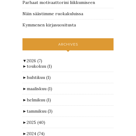
Parhaat motivaattorini liikkumiseen
Näin säästimme ruokakuluissa
Kymmenen kirjasuositusta
ARCHIVES
▼
2026
(7)
►
toukokuu
(1)
►
huhtikuu
(1)
►
maaliskuu
(1)
►
helmikuu
(1)
►
tammikuu
(3)
►
2025
(40)
►
2024
(74)