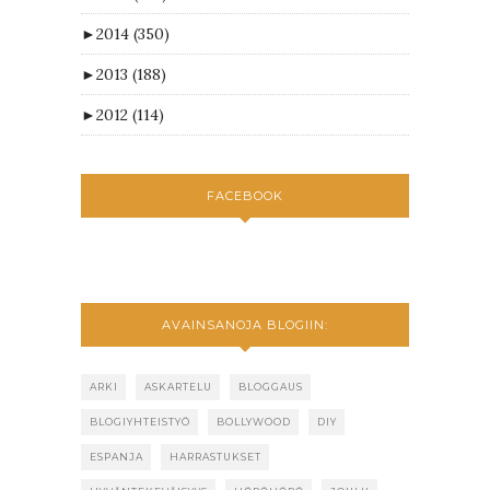
►
2014
(350)
►
2013
(188)
►
2012
(114)
FACEBOOK
AVAINSANOJA BLOGIIN:
ARKI
ASKARTELU
BLOGGAUS
BLOGIYHTEISTYÖ
BOLLYWOOD
DIY
ESPANJA
HARRASTUKSET