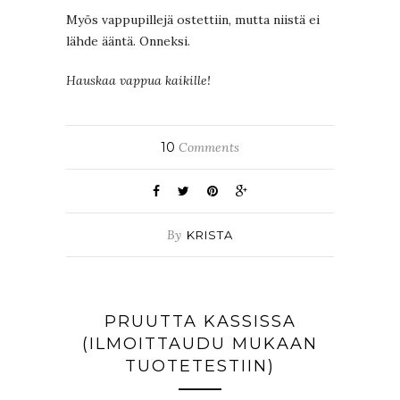
Myös vappupillejä ostettiin, mutta niistä ei
lähde ääntä. Onneksi.
Hauskaa vappua kaikille!
10
Comments
By
KRISTA
PRUUTTA KASSISSA
(ILMOITTAUDU MUKAAN
TUOTETESTIIN)