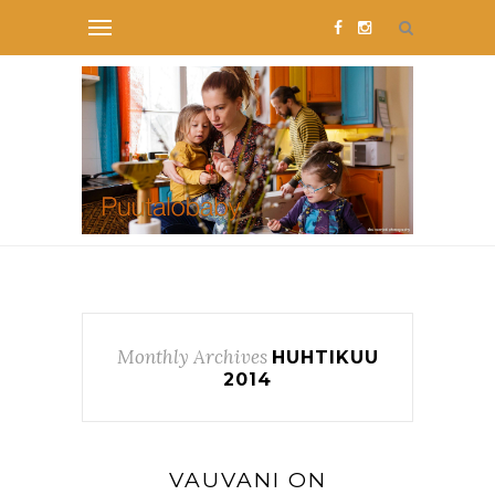
Monthly Archives
HUHTIKUU
2014
VAUVANI ON