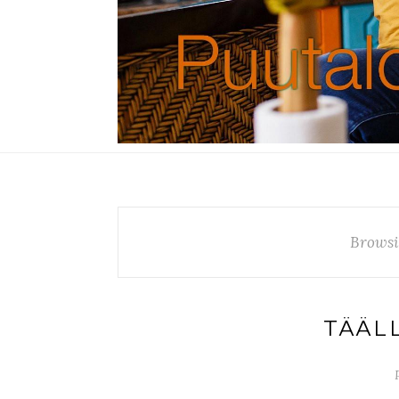
Browsi
TÄÄL