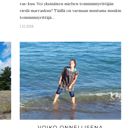
ras-kuu. Voi yksinäisen miehen toiminimiyrittäjän
viedä marraskuu? Täällä on varmaan muutama muukin
toiminimiyrittäjä…
1.11.2018
VOIKO ONNELLISENA