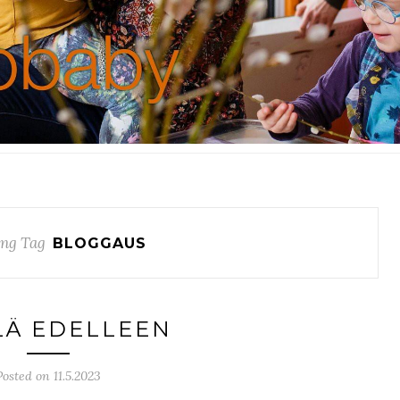
ng Tag
BLOGGAUS
LÄ EDELLEEN
Posted on 11.5.2023