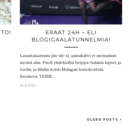
TO!
ERÄÄT 24H – ELI
BLOGIGAALATUNNELMIA!
Lauantaiaamuna jän-nit-ti, aamukahvi ei meinannut
mennä alas. Puoli yhdeksältä heippa-halasin lapset ja
Joelin, ja lähdin kohti Malagan lentokenttää.
Suomeen. YKSIN.…
16.4.2018
OLDER POSTS