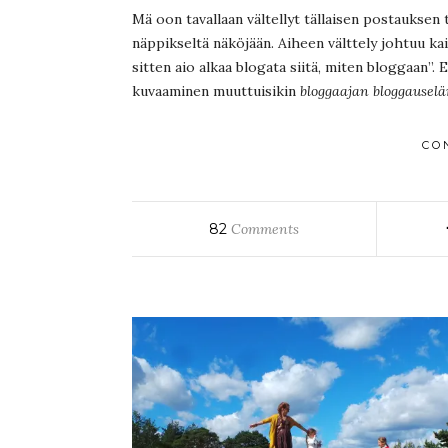
Mä oon tavallaan vältellyt tällaisen postauksen 
näppikseltä näköjään. Aiheen välttely johtuu kai
sitten aio alkaa blogata siitä, miten bloggaan”. 
kuvaaminen muuttuisikin
bloggaajan bloggausel
CO
82
Comments