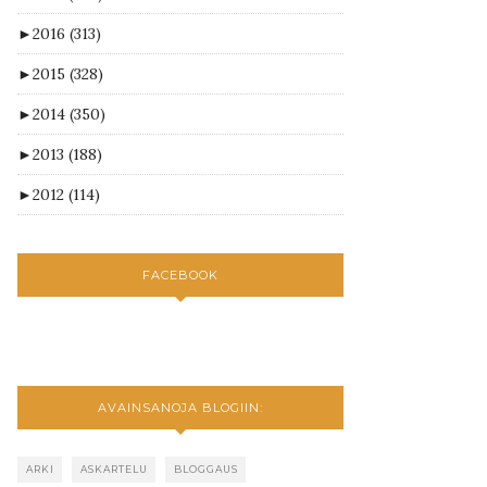
►
2016
(313)
►
2015
(328)
►
2014
(350)
►
2013
(188)
►
2012
(114)
FACEBOOK
AVAINSANOJA BLOGIIN:
ARKI
ASKARTELU
BLOGGAUS