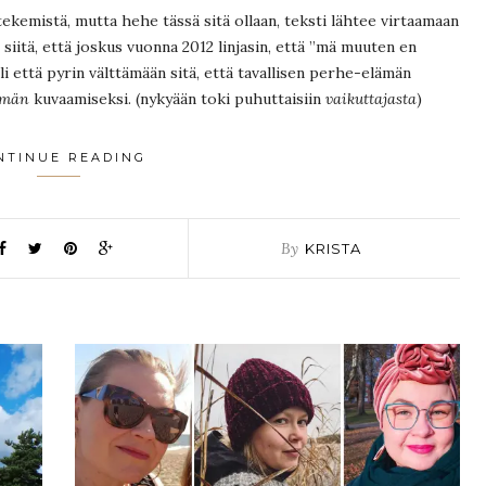
tekemistä, mutta hehe tässä sitä ollaan, teksti lähtee virtaamaan
 siitä, että joskus vuonna 2012 linjasin, että ”mä muuten en
Eli että pyrin välttämään sitä, että tavallisen perhe-elämän
ämän
kuvaamiseksi. (nykyään toki puhuttaisiin
vaikuttajasta
)
NTINUE READING
By
KRISTA