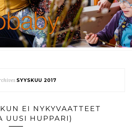
rchives
SYYSKUU 2017
KUN EI NYKYVAATTEET
A UUSI HUPPARI)