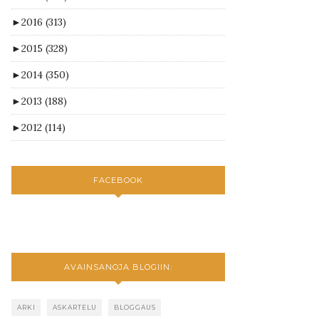
►
2016
(313)
►
2015
(328)
►
2014
(350)
►
2013
(188)
►
2012
(114)
FACEBOOK
AVAINSANOJA BLOGIIN:
ARKI
ASKARTELU
BLOGGAUS