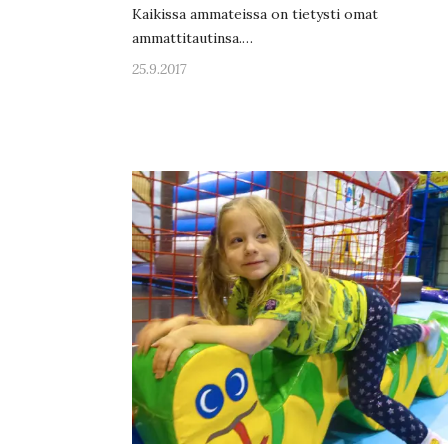
Kaikissa ammateissa on tietysti omat
ammattitautinsa.…
25.9.2017