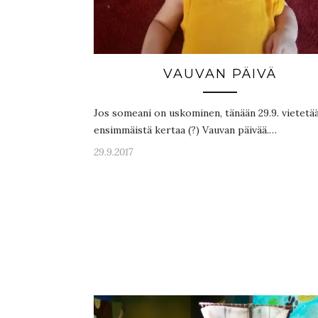
VAUVAN PÄIVÄ
Jos someani on uskominen, tänään 29.9. vietetä
ensimmäistä kertaa (?) Vauvan päivää.…
29.9.2017