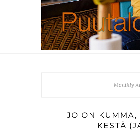
Monthly A
JO ON KUMMA, 
KESTÄ (J