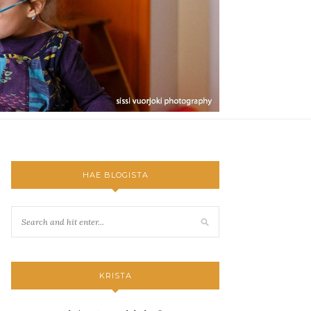
HAE BLOGISTA
KRISTA