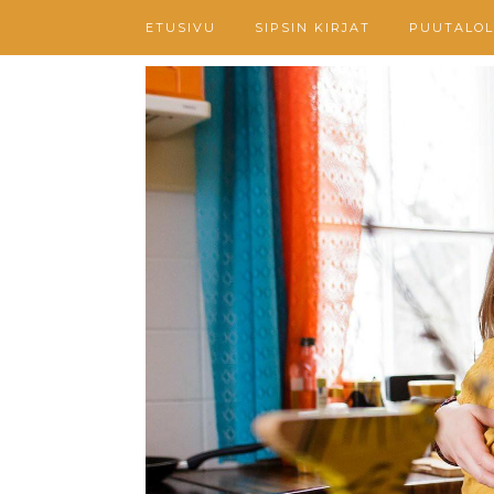
ETUSIVU
SIPSIN KIRJAT
PUUTALOL