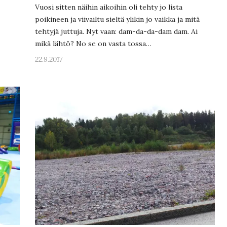
Vuosi sitten näihin aikoihin oli tehty jo lista
poikineen ja viivailtu sieltä ylikin jo vaikka ja mitä
tehtyjä juttuja. Nyt vaan: dam-da-da-dam dam. Ai
mikä lähtö? No se on vasta tossa…
22.9.2017