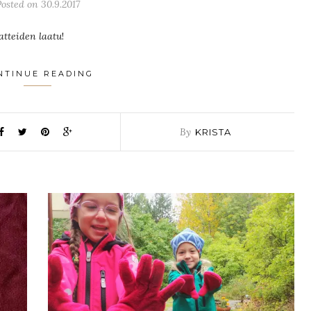
osted on 30.9.2017
atteiden laatu
!
NTINUE READING
By
KRISTA