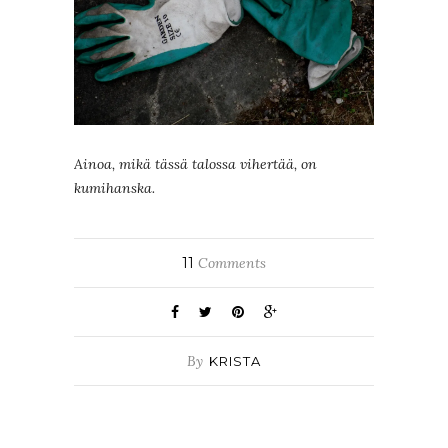
Ainoa, mikä tässä talossa vihertää, on
kumihanska.
11
Comments
By
KRISTA