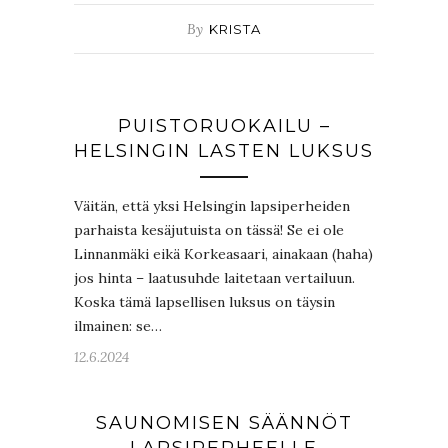
By
KRISTA
PUISTORUOKAILU –
HELSINGIN LASTEN LUKSUS
Väitän, että yksi Helsingin lapsiperheiden
parhaista kesäjutuista on tässä! Se ei ole
Linnanmäki eikä Korkeasaari, ainakaan (haha)
jos hinta – laatusuhde laitetaan vertailuun.
Koska tämä lapsellisen luksus on täysin
ilmainen: se…
12.6.2024
SAUNOMISEN SÄÄNNÖT