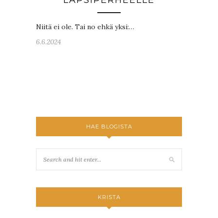
LAPSIPERHEELLE
Niitä ei ole. Tai no ehkä yksi:…
6.6.2024
HAE BLOGISTA
KRISTA