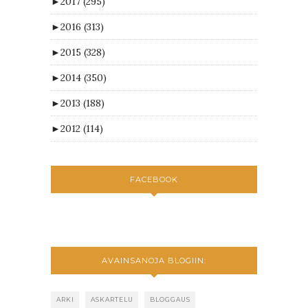
►
2017
(295)
►
2016
(313)
►
2015
(328)
►
2014
(350)
►
2013
(188)
►
2012
(114)
FACEBOOK
AVAINSANOJA BLOGIIN:
ARKI
ASKARTELU
BLOGGAUS