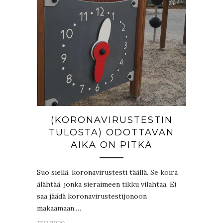
(KORONAVIRUSTESTIN
TULOSTA) ODOTTAVAN
AIKA ON PITKÄ
Suo siellä, koronavirustesti täällä. Se koira
älähtää, jonka sieraimeen tikku vilahtaa. Ei
saa jäädä koronavirustestijonoon
makaamaan.…