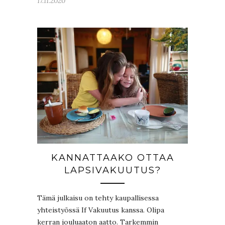
17.11.2020
KANNATTAAKO OTTAA
LAPSIVAKUUTUS?
Tämä julkaisu on tehty kaupallisessa
yhteistyössä If Vakuutus kanssa. Olipa
kerran jouluaaton aatto. Tarkemmin