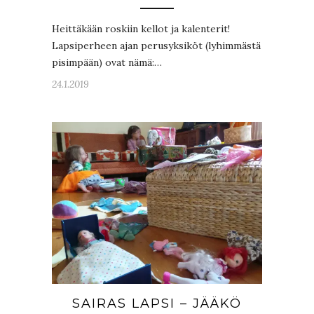
Heittäkään roskiin kellot ja kalenterit!
Lapsiperheen ajan perusyksiköt (lyhimmästä
pisimpään) ovat nämä:…
24.1.2019
SAIRAS LAPSI – JÄÄKÖ