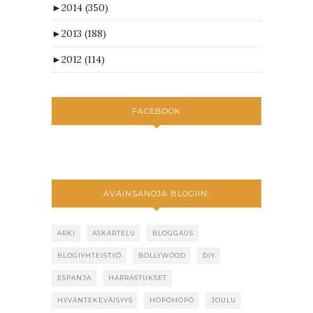
►
2014
(350)
►
2013
(188)
►
2012
(114)
FACEBOOK
AVAINSANOJA BLOGIIN:
ARKI
ASKARTELU
BLOGGAUS
BLOGIYHTEISTYÖ
BOLLYWOOD
DIY
ESPANJA
HARRASTUKSET
HYVÄNTEKEVÄISYYS
HÖPÖHÖPÖ
JOULU