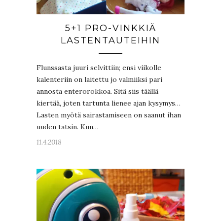
5+1 PRO-VINKKIÄ
LASTENTAUTEIHIN
Flunssasta juuri selvittiin; ensi viikolle
kalenteriin on laitettu jo valmiiksi pari
annosta enterorokkoa. Sitä siis täällä
kiertää, joten tartunta lienee ajan kysymys…
Lasten myötä sairastamiseen on saanut ihan
uuden tatsin. Kun…
11.4.2018