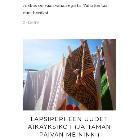
Joskus on vaan vähän epistä. Tällä kertaa
mun hyväksi.…
27.1.2019
LAPSIPERHEEN UUDET
AIKAYKSIKÖT (JA TÄMÄN
PÄIVÄN MEININKI)