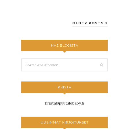
OLDER POSTS
HAE BLOGISTA
KRISTA
krista@puutalobaby.fi
UUSIMMAT KIRJOITUKSET