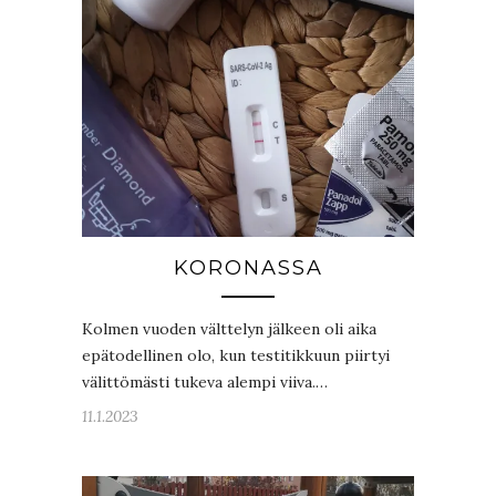
KORONASSA
Kolmen vuoden välttelyn jälkeen oli aika
epätodellinen olo, kun testitikkuun piirtyi
välittömästi tukeva alempi viiva.…
11.1.2023