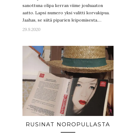
sanottuna olipa kerran viime jouluaaton
aatto. Lapsi numero yksi valitti korvakipua.
Jaahas, se siitä piparien leipomisesta.…
29.9.2020
RUSINAT NOROPULLASTA