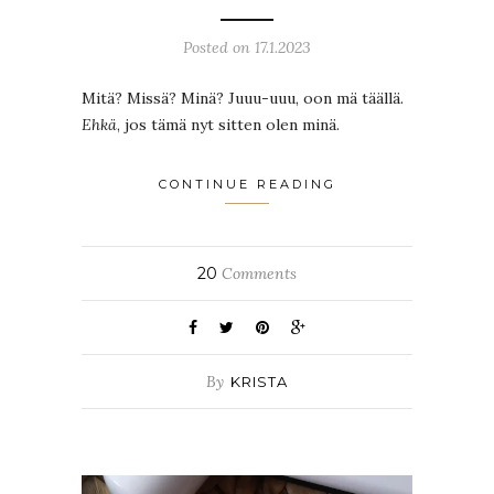
Posted on 17.1.2023
Mitä? Missä? Minä? Juuu-uuu, oon mä täällä.
Ehkä
, jos tämä nyt sitten olen minä.
CONTINUE READING
20
Comments
By
KRISTA