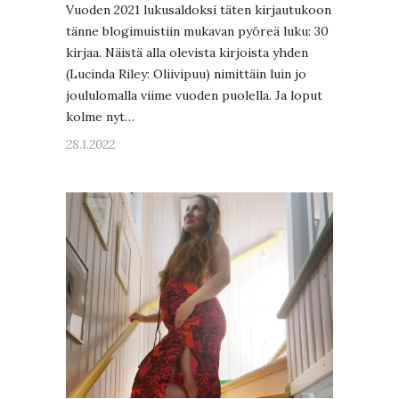
Vuoden 2021 lukusaldoksi täten kirjautukoon
tänne blogimuistiin mukavan pyöreä luku: 30
kirjaa. Näistä alla olevista kirjoista yhden
(Lucinda Riley: Oliivipuu) nimittäin luin jo
joululomalla viime vuoden puolella. Ja loput
kolme nyt…
28.1.2022