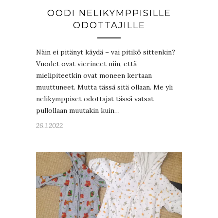
OODI NELIKYMPPISILLE
ODOTTAJILLE
Näin ei pitänyt käydä – vai pitikö sittenkin?
Vuodet ovat vierineet niin, että
mielipiteetkin ovat moneen kertaan
muuttuneet. Mutta tässä sitä ollaan. Me yli
nelikymppiset odottajat tässä vatsat
pullollaan muutakin kuin…
26.1.2022