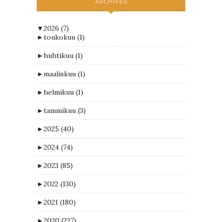
ARCHIVES
▼
2026
(7)
►
toukokuu
(1)
►
huhtikuu
(1)
►
maaliskuu
(1)
►
helmikuu
(1)
►
tammikuu
(3)
►
2025
(40)
►
2024
(74)
►
2023
(85)
►
2022
(130)
►
2021
(180)
►
2020
(227)