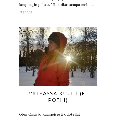
kaupungin peltoa. ”Hei oikastaanpa mekin…
17.1.2022
VATSASSA KUPLII (EI
POTKI)
Olen tässä jo kuumeisesti odotellut