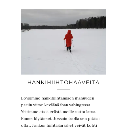
HANKIHIIHTOHAAVEITA
Löysimme hankihiihtämisen ihanuuden
pariin viime keväänä ihan vahingossa.
Yritimme etsiä erästä meille uutta latua.
Emme löytäneet. Jossain tuolla sen pitäisi
olla… Jonkun hiihtäjän jäljet veivät kohti