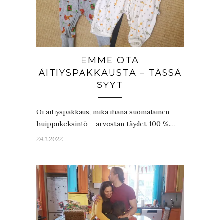
EMME OTA
ÄITIYSPAKKAUSTA – TÄSSÄ
SYYT
Oi äitiyspakkaus, mikä ihana suomalainen
huippukeksintö – arvostan täydet 100 %.…
24.1.2022