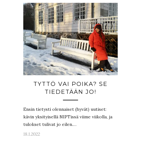
TYTTÖ VAI POIKA? SE
TIEDETÄÄN JO!
Ensin tietysti olennaiset (hyvät) uutiset:
kävin yksityisellä NIPTissä viime viikolla, ja
tulokset tulivat jo eilen.…
18.1.2022