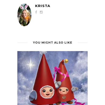
KRISTA
YOU MIGHT ALSO LIKE