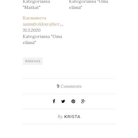
Kategoriassa
Kategoriassa "Oma
"Matkat"
elämä"
Karmaiseva
aamu(tokkura)herätys
31.3.2020
Kategoriassa "Oma
elämä"
RASKAUS
9
Comments
By
KRISTA