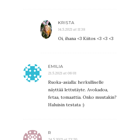
KRISTA
14.5.2021 at 11:38
Oi, ihana <3 Kiitos <3 <3 <3
EMILIA
21.5.2021 at 08:01
Ruoka-asialla: herkulliselle
näyttää lettutäyte. Avokadoa,
fetaa, tomaattia. Onko muutakin?
Haluisin testata :)
R
24.5.2021 at 23:20