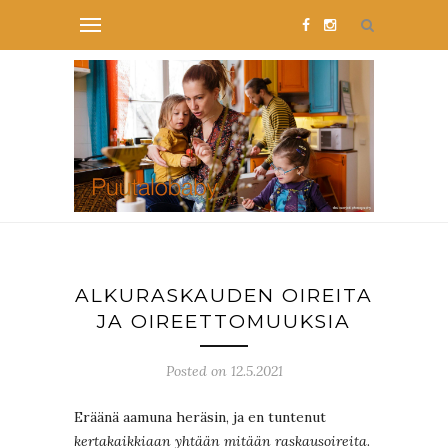
ALKURASKAUDEN OIREITA
JA OIREETTOMUUKSIA
Posted on 12.5.2021
Eräänä aamuna heräsin, ja en tuntenut
kertakaikkiaan yhtään mitään raskausoireita
.