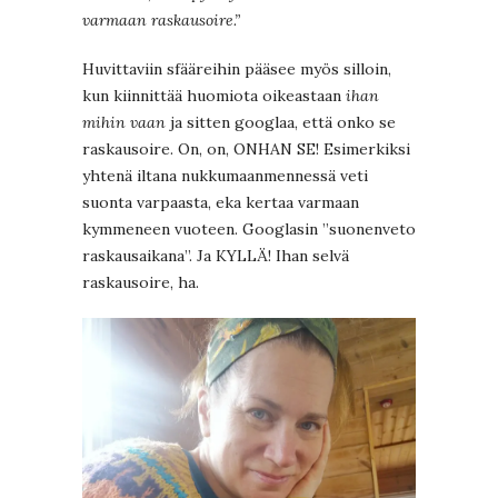
varmaan raskausoire.”
Huvittaviin sfääreihin pääsee myös silloin,
kun kiinnittää huomiota oikeastaan
ihan
mihin vaan
ja sitten googlaa, että onko se
raskausoire. On, on, ONHAN SE! Esimerkiksi
yhtenä iltana nukkumaanmennessä veti
suonta varpaasta, eka kertaa varmaan
kymmeneen vuoteen. Googlasin ”suonenveto
raskausaikana”. Ja KYLLÄ! Ihan selvä
raskausoire, ha.