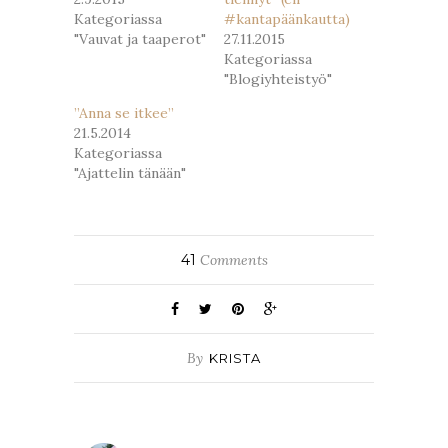
Kategoriassa
#kantapäänkautta)
"Vauvat ja taaperot"
27.11.2015
Kategoriassa
"Blogiyhteistyö"
”Anna se itkee”
21.5.2014
Kategoriassa
"Ajattelin tänään"
41
Comments
By
KRISTA