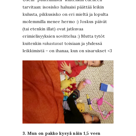
tarvitaan: isosisko haluaisi päättää leikin
kulusta, pikkusisko on eri mieltä ja lopulta
molemmilla menee hermo :) Joskus päivät
(tai etenkin illat) ovat jatkuvaa
erimielisyyksien sovittelua :) Mutta tytöt
kuitenkin
rakastavat
toisiaan ja yhdessä
leikkimistä – on ihanaa, kun on sisarukset <3
3. Mun on pakko kysyä näin 1,5 veen