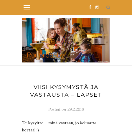
VIISI KYSYMYSTÄ JA
VASTAUSTA – LAPSET
Posted on 29.2.2016
Te kysyitte – minä vastaan, jo
kolmatta
kertaa! :)