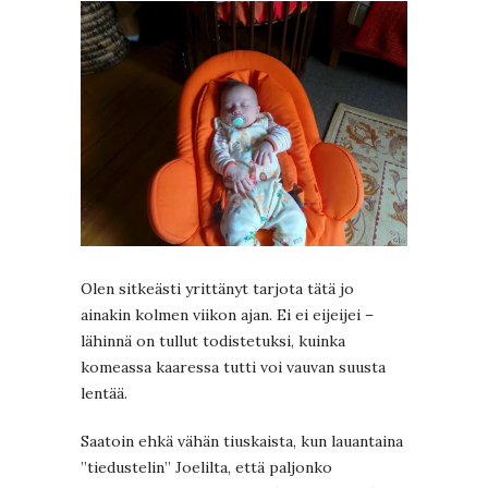
Olen sitkeästi yrittänyt tarjota tätä jo
ainakin kolmen viikon ajan. Ei ei eijeijei –
lähinnä on tullut todistetuksi, kuinka
komeassa kaaressa tutti voi vauvan suusta
lentää.
Saatoin ehkä vähän tiuskaista, kun lauantaina
”tiedustelin” Joelilta, että paljonko