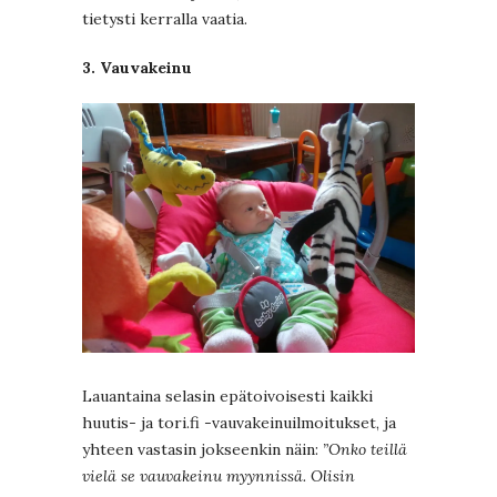
tietysti kerralla vaatia.
3. Vauvakeinu
Lauantaina selasin epätoivoisesti kaikki
huutis- ja tori.fi -vauvakeinuilmoitukset, ja
yhteen vastasin jokseenkin näin:
”Onko teillä
vielä se vauvakeinu myynnissä. Olisin