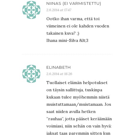
NIINAS (EI VARMISTETTU)
2.6.2014 at 17:47
Ootko ihan varma, että toi
viimeinen ei ole kahden vuoden
takainen kuva? ;)
Ihana mini-Silva &lt;3
ELINABETH
2.6.2014 at 18:26
Tuollaiset elämän helpotukset
on täysin sallittuja, tuskinpa
kukaan tulee myöhemmin niistä
muistuttamaan/muistamaan. Jos
saat niiden avulla hetken
”rauhaa”, jotta pääset keräämään
voimiasi, niin sehän on vain hyvä:
jaksat taas paremmin sitten kun