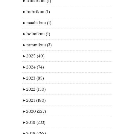
►
toukokuu
(1)
►
huhtikuu
(1)
►
maaliskuu
(1)
►
helmikuu
(1)
►
tammikuu
(3)
►
2025
(40)
►
2024
(74)
►
2023
(85)
►
2022
(130)
►
2021
(180)
►
2020
(227)
►
2019
(233)
►
2018
(258)