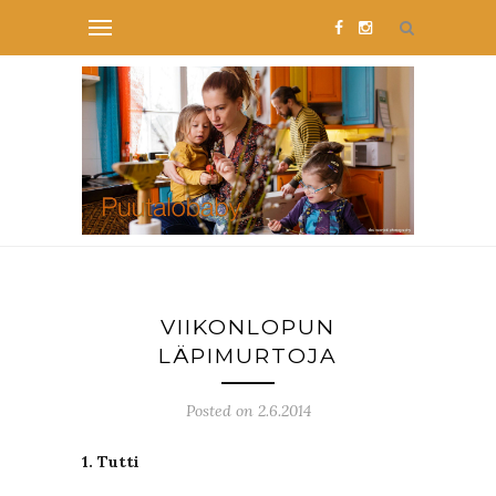
VIIKONLOPUN
LÄPIMURTOJA
Posted on 2.6.2014
1. Tutti