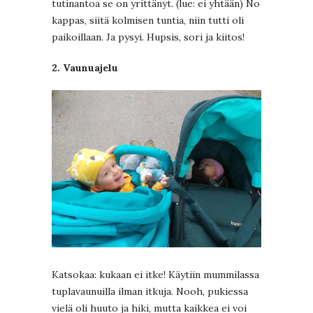
tutinantoa se on yrittänyt. (lue: ei yhtään) No
kappas, siitä kolmisen tuntia, niin tutti oli
paikoillaan. Ja pysyi. Hupsis, sori ja kiitos!
2. Vaunuajelu
Katsokaa: kukaan ei itke! Käytiin mummilassa
tuplavaunuilla ilman itkuja. Nooh, pukiessa
vielä oli huuto ja hiki, mutta kaikkea ei voi