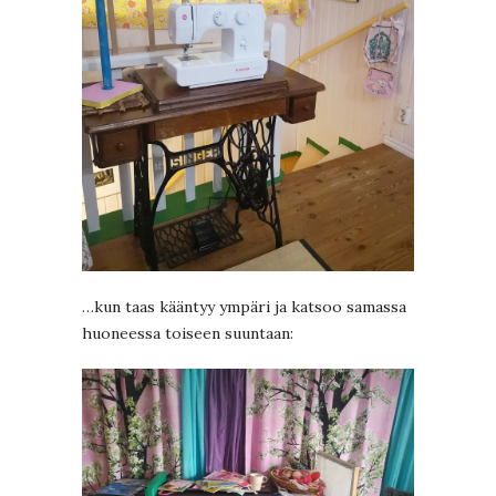
…kun taas kääntyy ympäri ja katsoo samassa
huoneessa toiseen suuntaan: