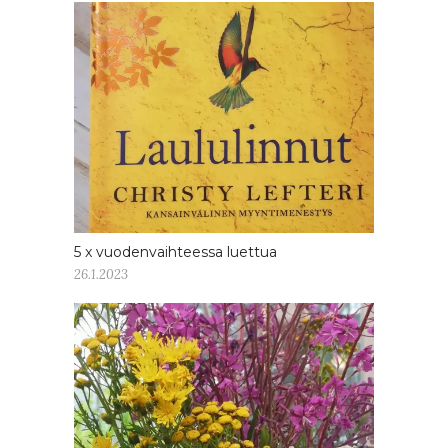
5 x vuodenvaihteessa luettua
26.1.2023