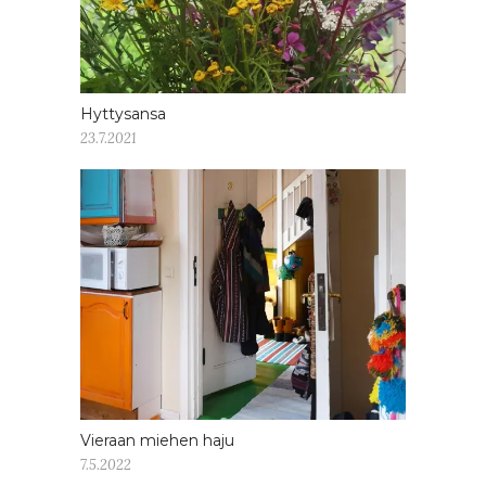
Hyttysansa
23.7.2021
Vieraan miehen haju
7.5.2022