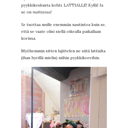
pyykkikeskusta kohti. LATTIALLE! Kyllä! Ja
se on
mahtavaa
!
Se
tuottaa mulle enemmän nautintoa kuin se,
että se vaate olisi siellä oikealla paikallaan
korissa.
Myöhemmin sitten lajittelen ne siitä lattialta
(ihan hyvillä mielin) niihin pyykkikoreihin.