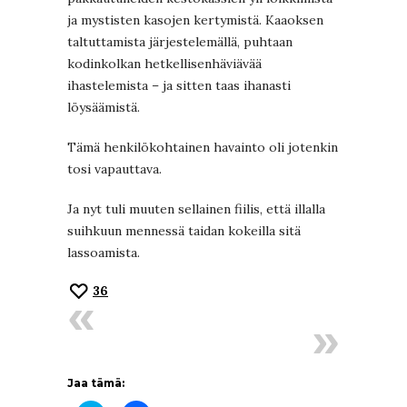
ja mystisten kasojen kertymistä. Kaaoksen
taltuttamista järjestelemällä, puhtaan
kodinkolkan hetkellisenhäviävää
ihastelemista – ja sitten taas ihanasti
löysäämistä.
Tämä henkilökohtainen havainto oli jotenkin
tosi vapauttava.
Ja nyt tuli muuten sellainen fiilis, että illalla
suihkuun mennessä taidan kokeilla sitä
lassoamista.
36
Jaa tämä: