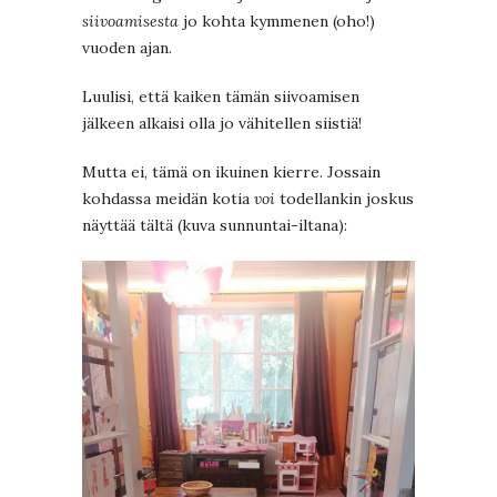
siivoamisesta
jo kohta kymmenen (oho!)
vuoden ajan.
Luulisi, että kaiken tämän siivoamisen
jälkeen alkaisi olla jo vähitellen siistiä!
Mutta ei, tämä on ikuinen kierre. Jossain
kohdassa meidän kotia
voi
todellankin joskus
näyttää tältä (kuva sunnuntai-iltana):