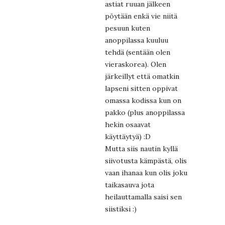
astiat ruuan jälkeen
pöytään enkä vie niitä
pesuun kuten
anoppilassa kuuluu
tehdä (sentään olen
vieraskorea). Olen
järkeillyt että omatkin
lapseni sitten oppivat
omassa kodissa kun on
pakko (plus anoppilassa
hekin osaavat
käyttäytyä) :D
Mutta siis nautin kyllä
siivotusta kämpästä, olis
vaan ihanaa kun olis joku
taikasauva jota
heilauttamalla saisi sen
siistiksi :)