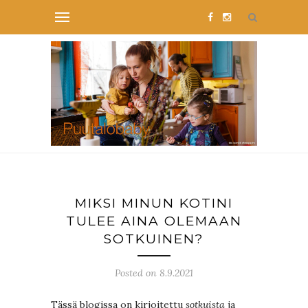
MIKSI MINUN KOTINI
TULEE AINA OLEMAAN
SOTKUINEN?
Posted on 8.9.2021
Tässä blogissa on kirjoitettu
sotkuista
ja