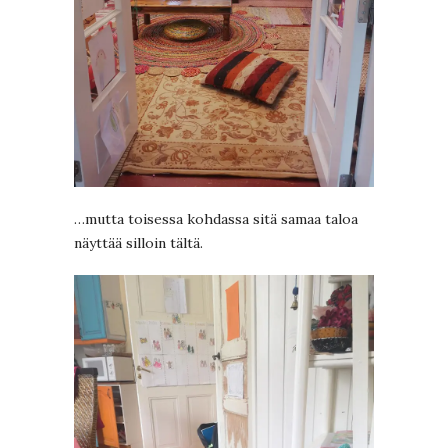
…mutta toisessa kohdassa sitä samaa taloa
näyttää silloin tältä.