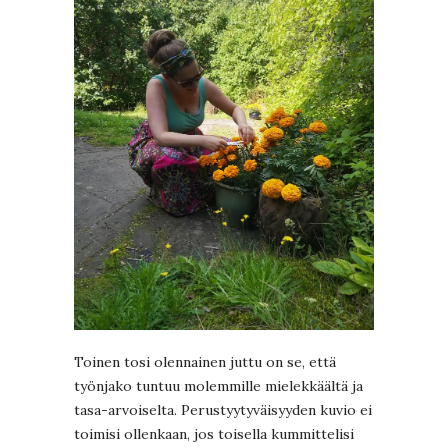
Toinen tosi olennainen juttu on se, että
työnjako tuntuu molemmille mielekkäältä ja
tasa-arvoiselta. Perustyytyväisyyden kuvio ei
toimisi ollenkaan, jos toisella kummittelisi