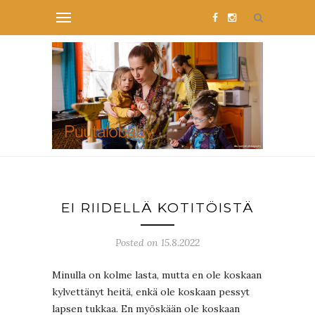
EI RIIDELLÄ KOTITÖISTÄ
Posted on 15.8.2022
Minulla on kolme lasta, mutta en ole koskaan
kylvettänyt heitä, enkä ole koskaan pessyt
lapsen tukkaa. En myöskään ole koskaan