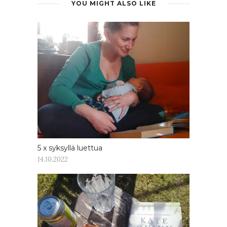
YOU MIGHT ALSO LIKE
5 x syksyllä luettua
14.10.2022