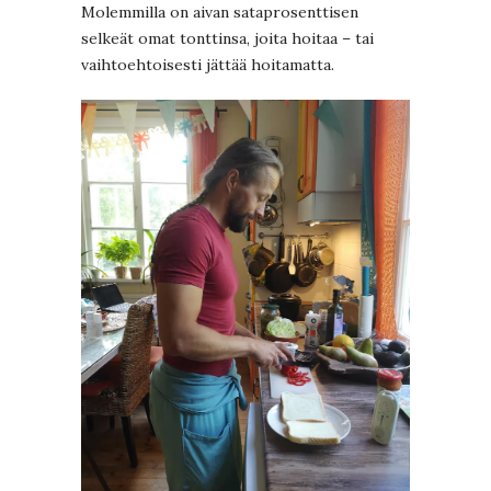
Molemmilla on aivan sataprosenttisen
selkeät omat tonttinsa, joita hoitaa – tai
vaihtoehtoisesti jättää hoitamatta.