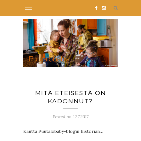
MITÄ ETEISESTÄ ON
KADONNUT?
Posted on 12.7.2017
Kautta Puutalobaby-blogin historian…