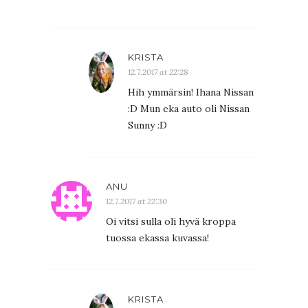
KRISTA
12.7.2017 at 22:28
Hih ymmärsin! Ihana Nissan
:D Mun eka auto oli Nissan
Sunny :D
ANU
12.7.2017 at 22:30
Oi vitsi sulla oli hyvä kroppa
tuossa ekassa kuvassa!
KRISTA