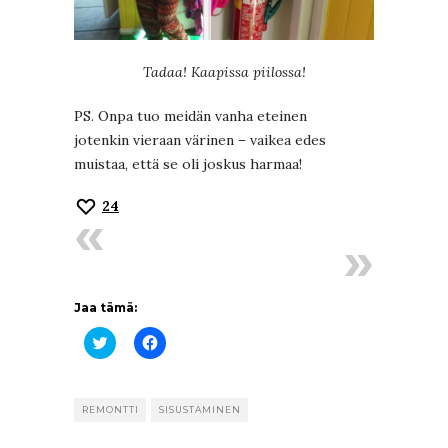
Tadaa! Kaapissa piilossa!
PS. Onpa tuo meidän vanha eteinen
jotenkin vieraan värinen – vaikea edes
muistaa, että se oli joskus harmaa!
24
Jaa tämä:
Jaa
Jaa
Twitterissä(Avautuu
Facebookissa(Avautuu
uudessa
uudessa
ikkunassa)
ikkunassa)
REMONTTI
SISUSTAMINEN