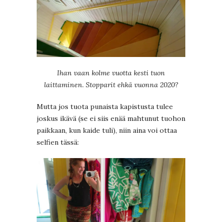
Ihan vaan kolme vuotta kesti tuon
laittaminen. Stopparit ehkä vuonna 2020?
Mutta jos tuota punaista kapistusta tulee
joskus ikävä (se ei siis enää mahtunut tuohon
paikkaan, kun kaide tuli), niin aina voi ottaa
selfien tässä: