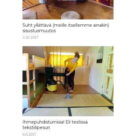
Suht yllättävä (meille itsellemme ainakin)
sisustusmuutos
3.10.2017
Ihmepuhdistumisia! Eli testissä
tekstiilipesuri
6.6.2017