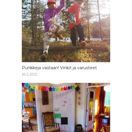
Punkkeja vastaan! Vinkit ja varusteet
10.5.2021