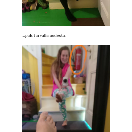
…paloturvallisuudesta.