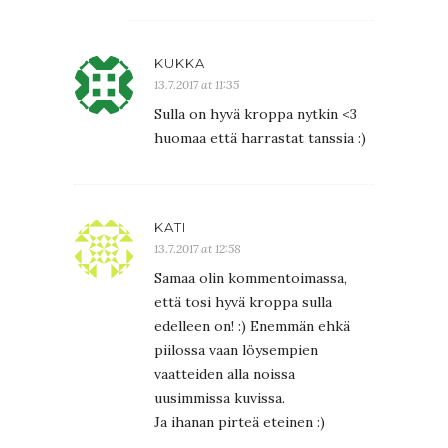
KUKKA
13.7.2017 at 11:35
Sulla on hyvä kroppa nytkin <3
huomaa että harrastat tanssia :)
KATI
13.7.2017 at 12:58
Samaa olin kommentoimassa,
että tosi hyvä kroppa sulla
edelleen on! :) Enemmän ehkä
piilossa vaan löysempien
vaatteiden alla noissa
uusimmissa kuvissa.
Ja ihanan pirteä eteinen :)