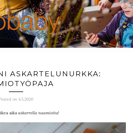
NI ASKARTELUNURKKA:
MIOTYÖPAJA
Posted on 4.5.2020
oikea aika
askarrella naamioita
!