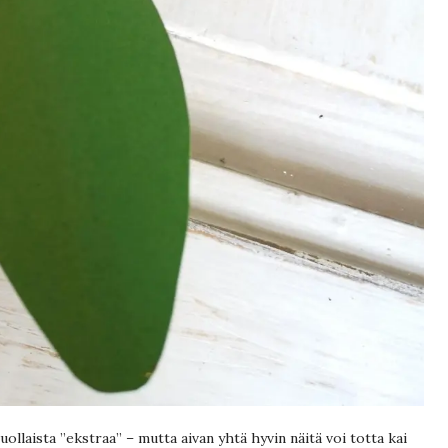
ollaista ”ekstraa” – mutta aivan yhtä hyvin näitä voi totta kai