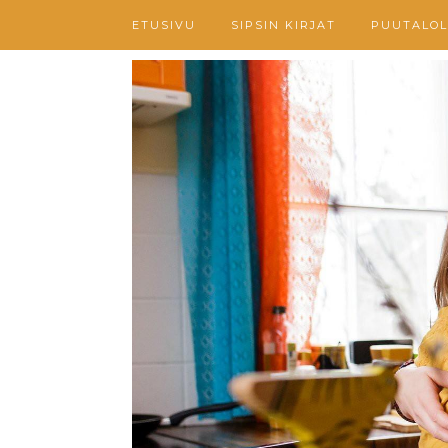
ETUSIVU
SIPSIN KIRJAT
PUUTALOL