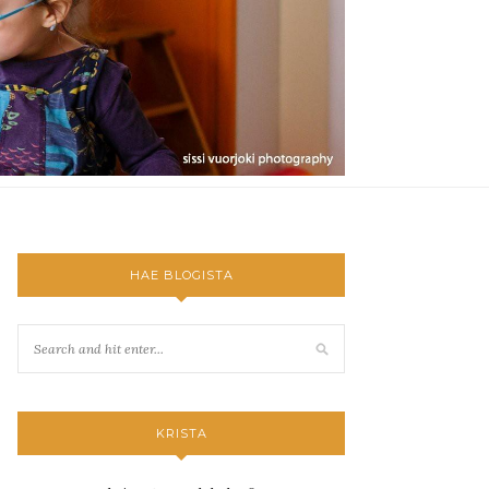
HAE BLOGISTA
KRISTA