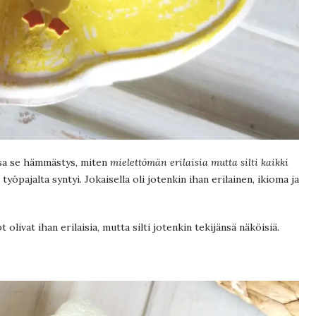
issa se hämmästys, miten
mielettömän erilaisia mutta silti kaikki
työpajalta syntyi. Jokaisella oli jotenkin ihan erilainen, ikioma ja
ivat ihan erilaisia, mutta silti jotenkin tekijänsä näköisiä.