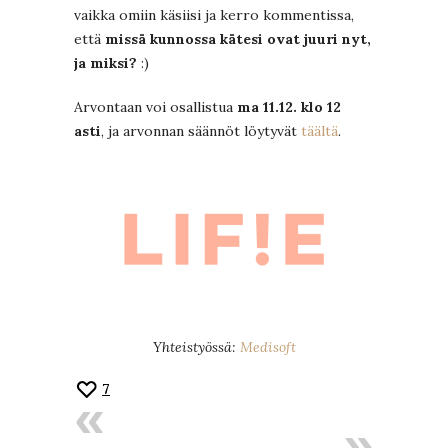
vaikka omiin käsiisi ja kerro kommentissa,
että
missä kunnossa kätesi ovat juuri nyt,
ja miksi?
:)
Arvontaan voi osallistua
ma 11.12. klo 12
asti
, ja arvonnan säännöt löytyvät
täältä
.
Yhteistyössä:
Medisoft
7