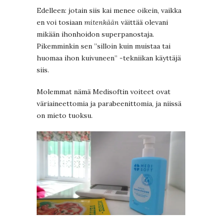
Edelleen: jotain siis kai menee oikein, vaikka
en voi tosiaan
mitenkään
väittää olevani
mikään ihonhoidon superpanostaja.
Pikemminkin sen ”silloin kuin muistaa tai
huomaa ihon kuivuneen” -tekniikan käyttäjä
siis.
Molemmat nämä Medisoftin voiteet ovat
väriaineettomia ja parabeenittomia, ja niissä
on mieto tuoksu.