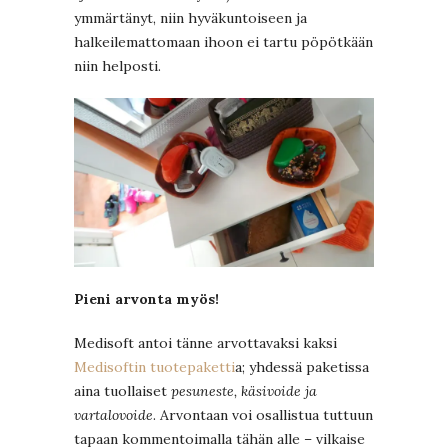
ymmärtänyt, niin hyväkuntoiseen ja
halkeilemattomaan ihoon ei tartu pöpötkään
niin helposti.
Pieni arvonta myös!
Medisoft antoi tänne arvottavaksi kaksi
Medisoftin tuotepaketti
a; yhdessä paketissa
aina tuollaiset
pesuneste, käsivoide ja
vartalovoide
. Arvontaan voi osallistua tuttuun
tapaan kommentoimalla tähän alle – vilkaise