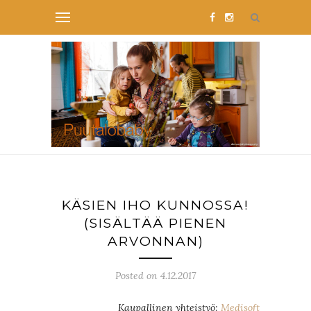
KÄSIEN IHO KUNNOSSA!
(SISÄLTÄÄ PIENEN
ARVONNAN)
Posted on 4.12.2017
Kaupallinen yhteistyö:
Medisoft