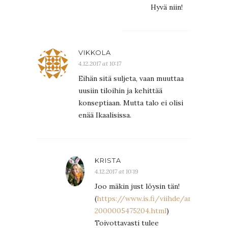
Hyvä niin!
VIKKOLA
4.12.2017 at 10:17
Eihän sitä suljeta, vaan muuttaa
uusiin tiloihin ja kehittää
konseptiaan. Mutta talo ei olisi
enää Ikaalisissa.
KRISTA
4.12.2017 at 10:19
Joo mäkin just löysin tän!
(
https://www.is.fi/viihde/art-
2000005475204.html
)
Toivottavasti tulee