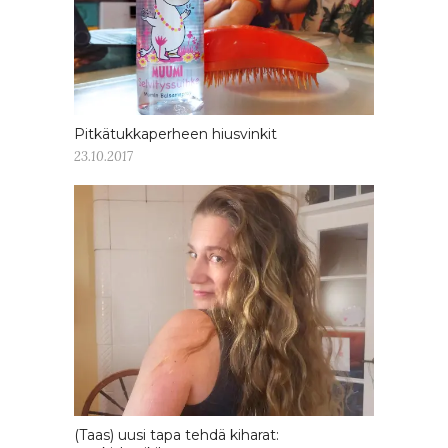
Pitkätukkaperheen hiusvinkit
23.10.2017
(Taas) uusi tapa tehdä kiharat: