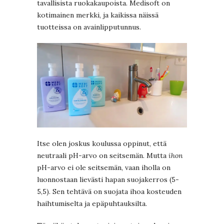
tavallisista ruokakaupoista. Medisoft on
kotimainen merkki, ja kaikissa näissä
tuotteissa on avainlipputunnus.
Itse olen joskus koulussa oppinut, että
neutraali pH-arvo on seitsemän. Mutta
ihon
pH-arvo ei ole seitsemän, vaan iholla on
luonnostaan lievästi hapan suojakerros (5-
5,5). Sen tehtävä on suojata ihoa kosteuden
haihtumiselta ja epäpuhtauksilta.