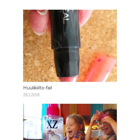
Huulikiilto-fail
26.1.2018