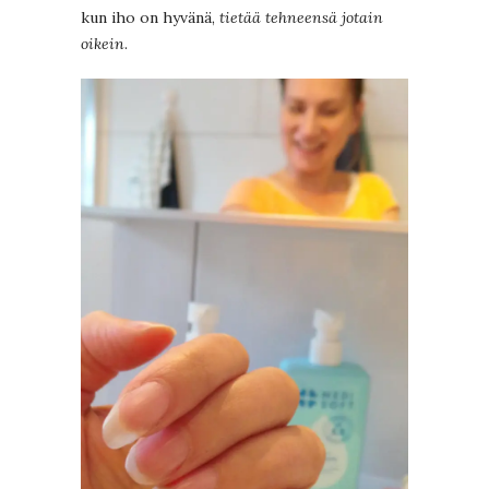
kun iho on hyvänä,
tietää tehneensä jotain
oikein
.