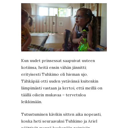
Kun uudet prinsessat saapuivat uuteen
kotiinsa, heitä ensin vähän jännitti;
erityisesti Tuhkimo oli hieman ujo.
Tähkäpää otti uuden ystävänsä kuitenkin
lämpimästi vastaan ja kertoi, että meillä on
täällä oikein mukavaa – tervetuloa
leikkimään.
Tutustuminen kävikin sitten aika nopeasti,
koska heti seuraavaksi Tuhkimo ja Ariel