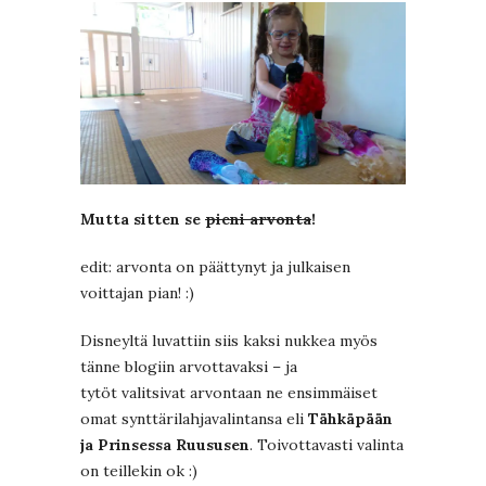
Mutta sitten se
pieni arvonta
!
edit: arvonta on päättynyt ja julkaisen
voittajan pian! :)
Disneyltä luvattiin siis kaksi nukkea myös
tänne blogiin arvottavaksi – ja
tytöt valitsivat arvontaan ne ensimmäiset
omat synttärilahjavalintansa eli
Tähkäpään
ja Prinsessa Ruususen
. Toivottavasti valinta
on teillekin ok :)