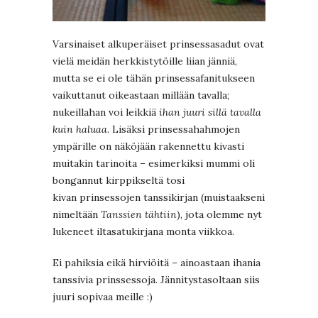
Varsinaiset alkuperäiset prinsessasadut ovat
vielä meidän herkkistytöille liian jänniä,
mutta se ei ole tähän prinsessafanitukseen
vaikuttanut oikeastaan millään tavalla;
nukeillahan voi leikkiä
ihan juuri sillä tavalla
kuin haluaa
. Lisäksi prinsessahahmojen
ympärille on näköjään rakennettu kivasti
muitakin tarinoita – esimerkiksi mummi oli
bongannut kirppikseltä tosi
kivan prinsessojen tanssikirjan (muistaakseni
nimeltään
Tanssien tähtiin
), jota olemme nyt
lukeneet iltasatukirjana monta viikkoa.
Ei pahiksia eikä hirviöitä – ainoastaan ihania
tanssivia prinssessoja. Jännitystasoltaan siis
juuri sopivaa meille :)