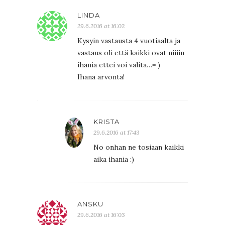
LINDA
29.6.2016 at 16:02
Kysyin vastausta 4 vuotiaalta ja
vastaus oli että kaikki ovat niiiin
ihania ettei voi valita…= )
Ihana arvonta!
KRISTA
29.6.2016 at 17:43
No onhan ne tosiaan kaikki
aika ihania :)
ANSKU
29.6.2016 at 16:03