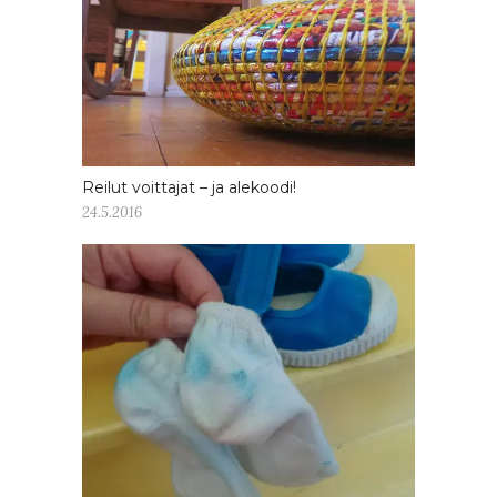
Reilut voittajat – ja alekoodi!
24.5.2016