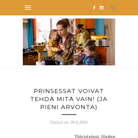
PRINSESSAT VOIVAT
TEHDÄ MITÄ VAIN! (JA
PIENI ARVONTA)
Posted on 29.6.2016
Yhteistyössä: Hasbro