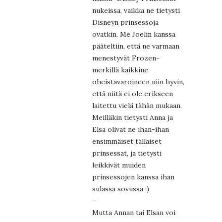
nukeissa, vaikka ne tietysti
Disneyn prinsessoja
ovatkin. Me Joelin kanssa
pääteltiin, että ne varmaan
menestyvät Frozen-
merkillä kaikkine
oheistavaroineen niin hyvin,
että niitä ei ole erikseen
laitettu vielä tähän mukaan.
Meilläkin tietysti Anna ja
Elsa olivat ne ihan-ihan
ensimmäiset tällaiset
prinsessat, ja tietysti
leikkivät muiden
prinsessojen kanssa ihan
sulassa sovussa :)
–
Mutta Annan tai Elsan voi