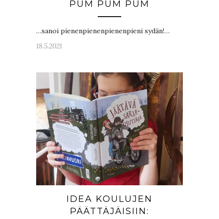
PUM PUM PUM
…sanoi pienenpienenpienenpieni sydän!…
18.5.2021
IDEA KOULUJEN
PÄÄTTÄJÄISIIN: