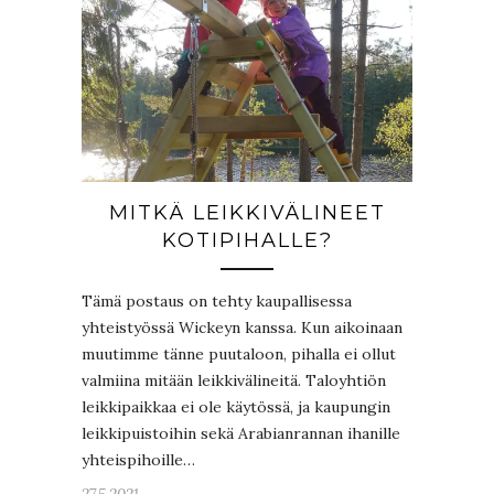
MITKÄ LEIKKIVÄLINEET
KOTIPIHALLE?
Tämä postaus on tehty kaupallisessa
yhteistyössä Wickeyn kanssa. Kun aikoinaan
muutimme tänne puutaloon, pihalla ei ollut
valmiina mitään leikkivälineitä. Taloyhtiön
leikkipaikkaa ei ole käytössä, ja kaupungin
leikkipuistoihin sekä Arabianrannan ihanille
yhteispihoille…
27.5.2021