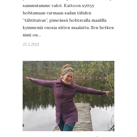
sammutamme valot. Kattoon syttyy
hohtamaan varmaan sadan tähden
”tähtitaivas”, pimeässä hohtavalla maalilla
kymmeniä vuosia sitten maalattu. Sen hetken
nimi on…
25.5.2021