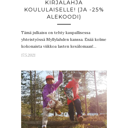
KIRJALAHJA
KOULULAISELLE! (JA -25%
ALEKOODI)
Tämä julkaisu on tehty kaupallisessa
yhteistyössä Myllylahden kanssa. Enää kolme
kokonaista viikkoa lasten kesälomaan!…
17.5.2021