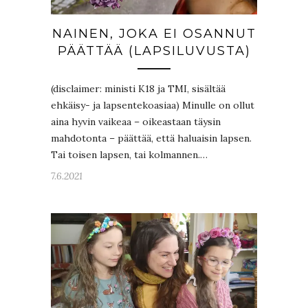
NAINEN, JOKA EI OSANNUT
PÄÄTTÄÄ (LAPSILUVUSTA)
(disclaimer: ministi K18 ja TMI, sisältää
ehkäisy- ja lapsentekoasiaa) Minulle on ollut
aina hyvin vaikeaa – oikeastaan täysin
mahdotonta – päättää, että haluaisin lapsen.
Tai toisen lapsen, tai kolmannen.…
7.6.2021