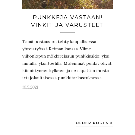
PUNKKEJA VASTAAN!
VINKIT JA VARUSTEET
Tämä postaus on tehty kaupallisessa
yhteistyössä Reiman kanssa. Viime
viikonlopun mökkireissun punkkisaldo: yksi
minulla, yksi Joelilla. Molemmat punkit olivat
kiinnittyneet kylkeen, ja ne napattiin ihosta
irti jokailtaisessa punkkitarkastuksessa.…
10.5.2021
OLDER POSTS