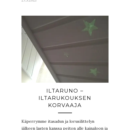
ILTARUNO –
ILTARUKOUKSEN
KORVAAJA
Käperrymme itasadun ja lorusilittelyn
jälkeen lasten kanssa peiton alle kainaloon ja