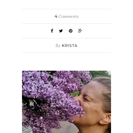
4
Comments
By
KRISTA