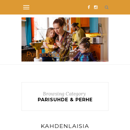
Browsing Category
PARISUHDE & PERHE
KAHDENLAISIA