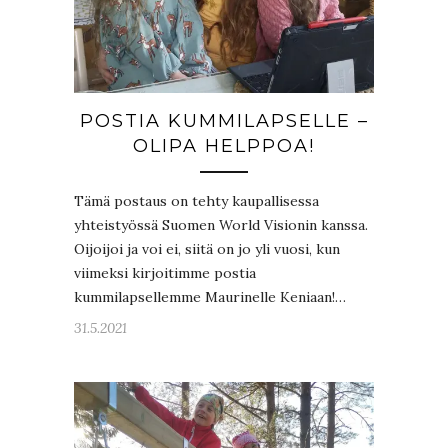
POSTIA KUMMILAPSELLE –
OLIPA HELPPOA!
Tämä postaus on tehty kaupallisessa
yhteistyössä Suomen World Visionin kanssa.
Oijoijoi ja voi ei, siitä on jo yli vuosi, kun
viimeksi kirjoitimme postia
kummilapsellemme Maurinelle Keniaan!…
31.5.2021