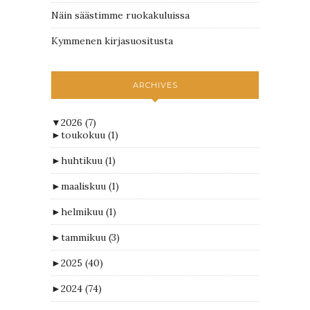
Näin säästimme ruokakuluissa
Kymmenen kirjasuositusta
ARCHIVES
▼
2026
(7)
►
toukokuu
(1)
►
huhtikuu
(1)
►
maaliskuu
(1)
►
helmikuu
(1)
►
tammikuu
(3)
►
2025
(40)
►
2024
(74)