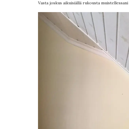
Vasta joskus aikuisiällä rukousta muistellessani 