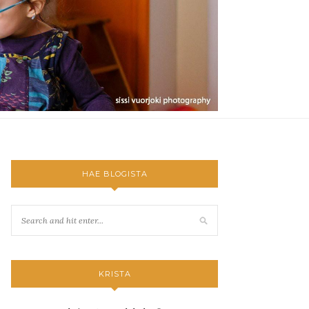
HAE BLOGISTA
KRISTA