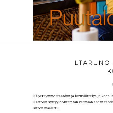
ILTARUNO 
K
Käperrymme itasadun ja lorusilittelyn jälkeen 
Kattoon syttyy hohtamaan varmaan sadan tähden 
sitten maalattu.