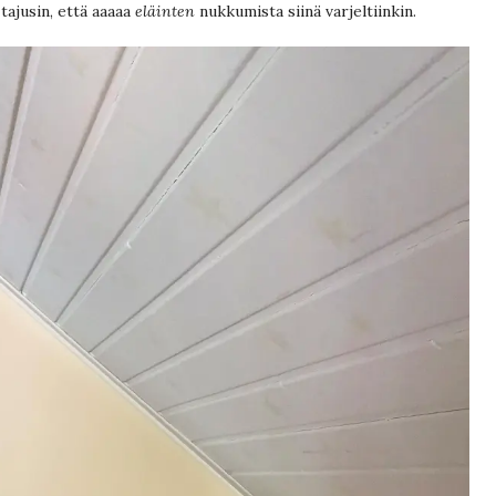
tajusin, että aaaaa
eläinten
nukkumista siinä varjeltiinkin.