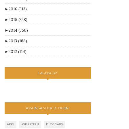
►
2016
(313)
►
2015
(328)
►
2014
(350)
►
2013
(188)
►
2012
(114)
FACEBOOK
AVAINSANOJA BLOGIIN:
ARKI
ASKARTELU
BLOGGAUS