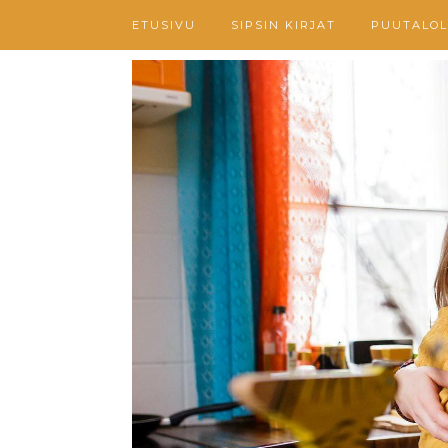
ETUSIVU
SIPSIN KIRJAT
PUUTALOL