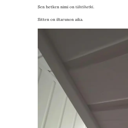
Sen hetken nimi on
tähtihetki
.
Sitten on iltarunon aika.