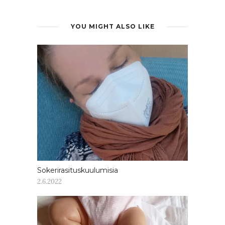
YOU MIGHT ALSO LIKE
Sokerirasituskuulumisia
2.6.2022