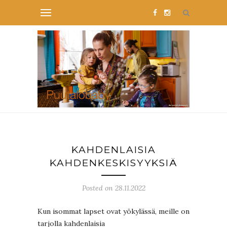
KAHDENLAISIA
KAHDENKESKISYYKSIÄ
Posted on 28.11.2022
Kun isommat lapset ovat yökylässä, meille on
tarjolla kahdenlaisia