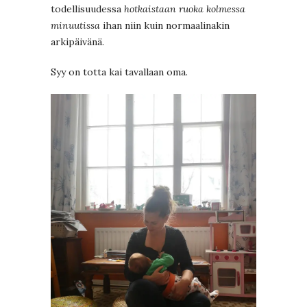
todellisuudessa
hotkaistaan ruoka kolmessa
minuutissa
ihan niin kuin normaalinakin
arkipäivänä.
Syy on totta kai tavallaan oma.