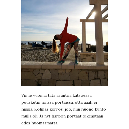
Viime vuonna tätä asuntoa katsoessa
puuskutin noissa portaissa, että äääh ei
hissiä. Kolmas kerros; joo, niin huono kunto
mulla oli. Ja nyt harpon portaat oikeastaan
edes huomaamatta.