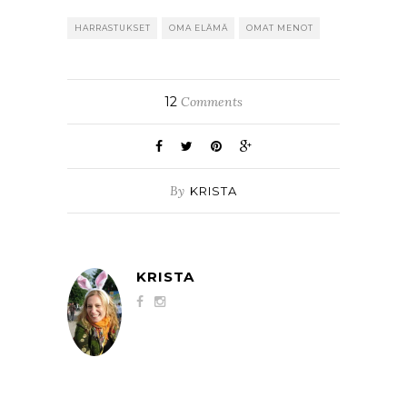
HARRASTUKSET
OMA ELÄMÄ
OMAT MENOT
12
Comments
By
KRISTA
KRISTA