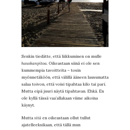
Senkin tiedätte, että liikkuminen on mulle
hauskanpitoa
. Oikeastaan siinä ei ole sen
kummempia tavoitteita – tosin
myönnetäköön, että välillä ääneen lausumatta
salaa toivon, että voisi tipahtaa kilo tai pari.
Mutta eipä juuri näytä tipahtavan. Ehkä. En
ole kyllä tässä vaa’allakaan viime aikoina
käynyt.
Mutta
sitä
en oikeastaan ollut tullut
ajatelleeksikaan, että tällä mun