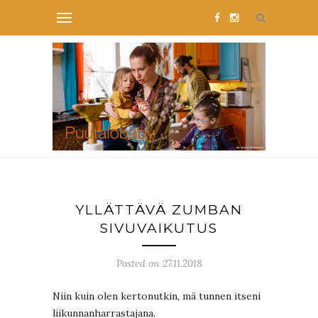
YLLÄTTÄVÄ ZUMBAN
SIVUVAIKUTUS
Posted on 27.11.2018
Niin kuin olen kertonutkin, mä tunnen itseni
liikunnanharrastajana.