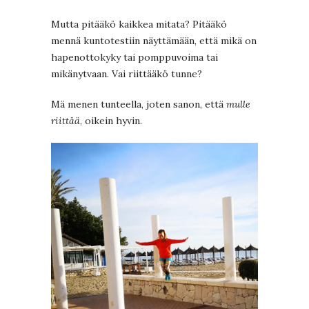
Mutta pitääkö kaikkea mitata? Pitääkö
mennä kuntotestiin näyttämään, että mikä on
hapenottokyky tai pomppuvoima tai
mikänytvaan. Vai riittääkö tunne?
Mä menen tunteella, joten sanon, että
mulle
riittää
, oikein hyvin.