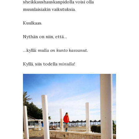
sheikkaushauskanpidolla voisi olla
muunlaisiakin vaikutuksia.
Kuulkaas.
Nythän on niin, että…
…kyllä:
mulla on kunto kasvanut.
Kyllä, siis todella
minulla
!