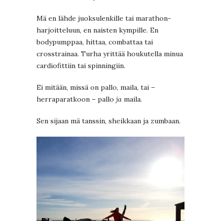
Mä en lähde juoksulenkille tai marathon-
harjoitteluun, en naisten kympille. En
bodypumppaa, hittaa, combattaa tai
crosstrainaa. Turha yrittää houkutella minua
cardiofittiin tai spinningiin.
Ei mitään, missä on pallo, maila, tai –
herraparatkoon – pallo
ja
maila.
Sen sijaan mä tanssin, sheikkaan ja zumbaan.