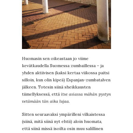
Huomasin sen oikeastaan jo viime
kevätkaudella Suomessa zumbaillessa – ja
yhden aktiivisen (kaksi kertaa viikossa paitsi
silloin, kun olin kipeä) Espanjan-zumbatalven
jälkeen. Totesin siinä sheikkausten
tiimellyksessä, että
itse asiassa mähän pystyn
vetämään tän aika lujaa
.
Sitten seuraavaksi ympärilleni vilkaistessa
(siinä, mitä siinä nyt ehtii) aloin huomata,
että siinä missä isoilta osin muu salillinen