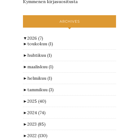
Kymmenen kirjasuositusta
ARCHIVES
▼
2026
(7)
►
toukokuu
(1)
►
huhtikuu
(1)
►
maaliskuu
(1)
►
helmikuu
(1)
►
tammikuu
(3)
►
2025
(40)
►
2024
(74)
►
2023
(85)
►
2022
(130)