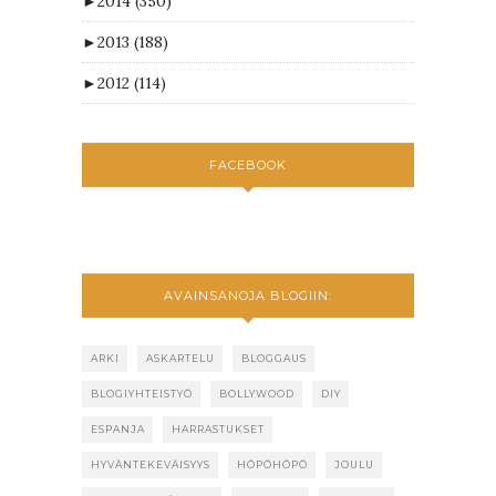
►
2014
(350)
►
2013
(188)
►
2012
(114)
FACEBOOK
AVAINSANOJA BLOGIIN:
ARKI
ASKARTELU
BLOGGAUS
BLOGIYHTEISTYÖ
BOLLYWOOD
DIY
ESPANJA
HARRASTUKSET
HYVÄNTEKEVÄISYYS
HÖPÖHÖPÖ
JOULU