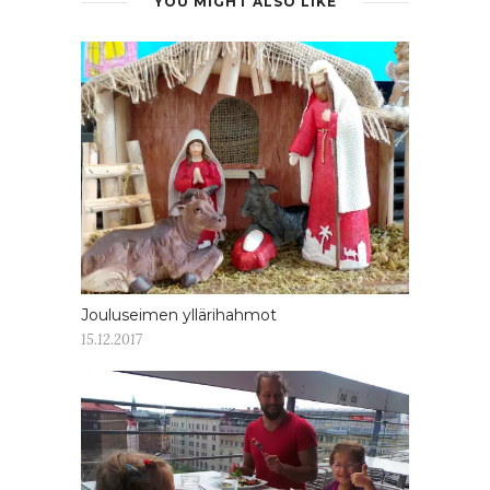
YOU MIGHT ALSO LIKE
Jouluseimen yllärihahmot
15.12.2017