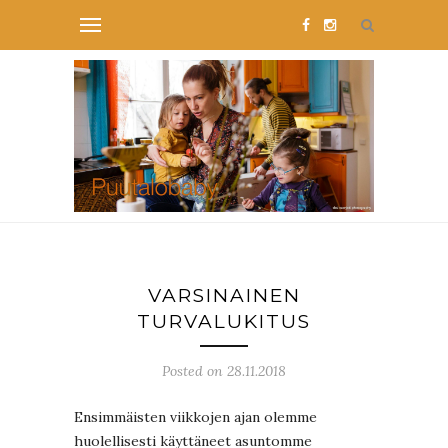
VARSINAINEN
TURVALUKITUS
Posted on 28.11.2018
Ensimmäisten viikkojen ajan olemme
huolellisesti käyttäneet asuntomme