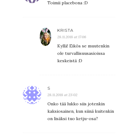
Toimii placebona :D
KRISTA
28.11.2018 at 17:06
Kyllä! Eikös se muutenkin
ole turvallisuusasioissa
keskeistä :D
S
28.11.2018 at 23:02
Onko tää lukko siis jotenkin
kaksiosainen, kun siinä kuitenkin
on lisäksi tuo ketju-osa?