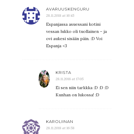
AVARUUSKENGURU
28.11.2018 at 16:45
Espanjassa asuessani kotini
vessan lukko oli tuollainen – ja
ovi aukesi sisään päin. :D Voi
Espanja <3
KRISTA
28.11.2018 at 17:05
Ei sen niin tarkkka :D :D :D
Kunhan on lukossa! :D
KAROLIINAN
28.11.2018 at 16:58