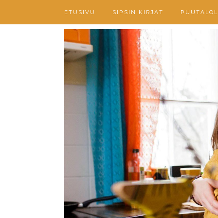
ETUSIVU
SIPSIN KIRJAT
PUUTALOL