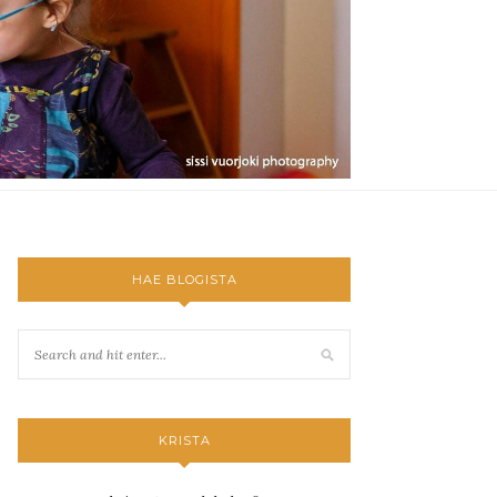
HAE BLOGISTA
KRISTA