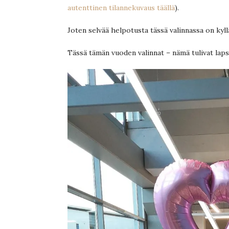
autenttinen tilannekuvaus täällä
).
Joten selvää helpotusta tässä valinnassa on kyl
Tässä tämän vuoden valinnat – nämä tulivat lapsi