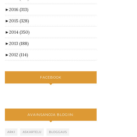
►
2016
(313)
►
2015
(328)
►
2014
(350)
►
2013
(188)
►
2012
(114)
FACEBOOK
AVAINSANOJA BLOGIIN:
ARKI
ASKARTELU
BLOGGAUS