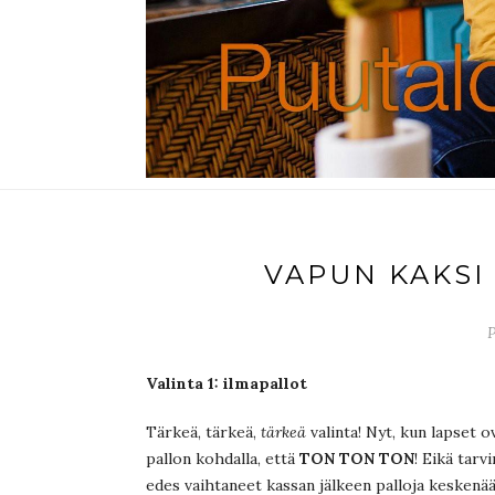
VAPUN KAKSI
P
Valinta 1: ilmapallot
Tärkeä, tärkeä,
tärkeä
valinta! Nyt, kun lapset 
pallon kohdalla, että
TON TON TON
! Eikä tarv
edes vaihtaneet kassan jälkeen palloja keskenää