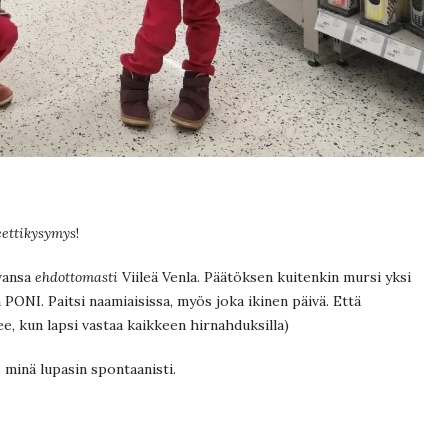
eettikysymys
!
evansa
ehdottomasti
Viileä Venla. Päätöksen kuitenkin mursi yksi
n PONI. Paitsi naamiaisissa, myös joka ikinen päivä. Että
e, kun lapsi vastaa kaikkeen hirnahduksilla)
, minä lupasin spontaanisti.