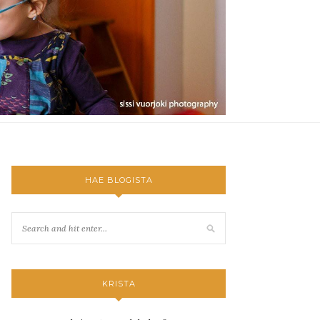
HAE BLOGISTA
KRISTA