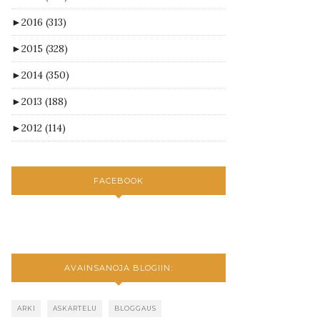
►
2016
(313)
►
2015
(328)
►
2014
(350)
►
2013
(188)
►
2012
(114)
FACEBOOK
AVAINSANOJA BLOGIIN:
ARKI
ASKARTELU
BLOGGAUS