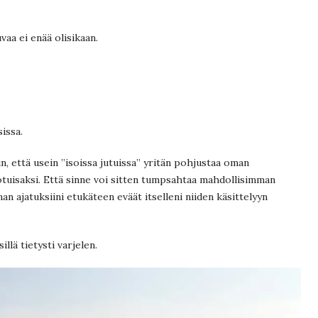
vaa ei enää olisikaan.
issa.
äin, että usein ”isoissa jutuissa” yritän pohjustaa oman
tuisaksi. Että sinne voi sitten tumpsahtaa mahdollisimman
an ajatuksiini etukäteen eväät itselleni niiden käsittelyyn
illä tietysti varjelen.