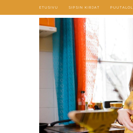
ETUSIVU
SIPSIN KIRJAT
PUUTALOL