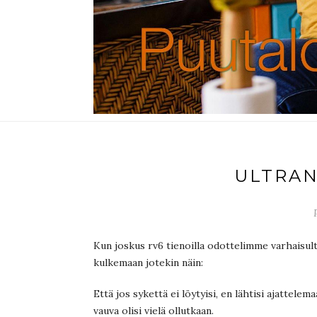
ULTRAN
Kun joskus rv6 tienoilla odottelimme varhaisult
kulkemaan jotekin näin:
Että jos sykettä ei löytyisi, en lähtisi ajattelem
vauva olisi vielä ollutkaan.