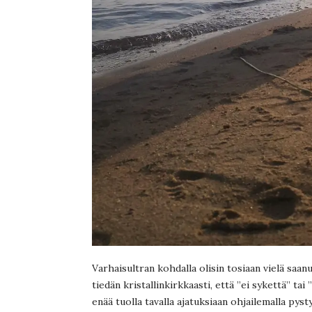
Varhaisultran kohdalla olisin tosiaan vielä saa
tiedän kristallinkirkkaasti, että ”ei sykettä” tai 
enää tuolla tavalla ajatuksiaan ohjailemalla pyst