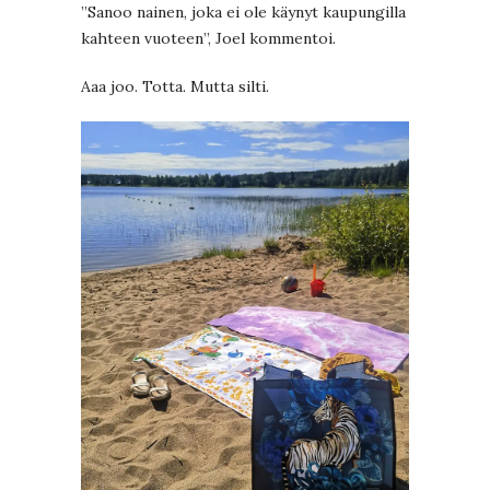
”Sanoo nainen, joka ei ole käynyt kaupungilla
kahteen vuoteen”, Joel kommentoi.
Aaa joo. Totta. Mutta silti.