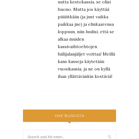
uutta kestokassia, se olisi
huono. Mutta jos käyttää
piiiiiitkään (ja just vaikka
paikkaa jne) ja elinkaarensa
loppuun, niin luulisi, että se
alkaa muiden
kassivaihtoehtojen
hiilijalanjäljet voittaa! Meillä
kans kasseja käytetään
vuosikausia, ja ne on kyllä
ihan yllättävänkin kestäviä!
HAE BLOGISTA