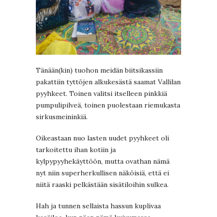
Tänään(kin) tuohon meidän biitsikassiin
pakattiin tyttöjen alkukesästä saamat Vallilan
pyyhkeet. Toinen valitsi itselleen pinkkiä
pumpulipilveä, toinen puolestaan riemukasta
sirkusmeininkiä.
Oikeastaan nuo lasten uudet pyyhkeet oli
tarkoitettu ihan kotiin ja
kylpypyyhekäyttöön, mutta ovathan nämä
nyt niin superherkullisen näköisiä, että ei
niitä raaski pelkästään sisätiloihin sulkea.
Hah ja tunnen sellaista hassun kuplivaa