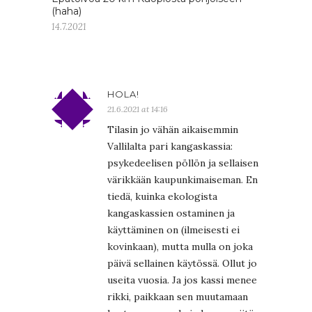
(haha)
14.7.2021
HOLA!
21.6.2021 at 14:16
Tilasin jo vähän aikaisemmin
Vallilalta pari kangaskassia:
psykedeelisen pöllön ja sellaisen
värikkään kaupunkimaiseman. En
tiedä, kuinka ekologista
kangaskassien ostaminen ja
käyttäminen on (ilmeisesti ei
kovinkaan), mutta mulla on joka
päivä sellainen käytössä. Ollut jo
useita vuosia. Ja jos kassi menee
rikki, paikkaan sen muutamaan