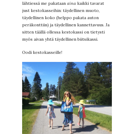
lähtiessä me pakataan
aina
kaikki tavarat
just kestokasseihin: täydellinen muoto,
täydellinen koko (helppo pakata auton
peräkonttiin) ja täydellinen kannettavuus. Ja
sitten täällä ollessa kestokassi on tietysti
myös aivan yhtä täydellinen biitsikassi.
Oodi kestokasseille!