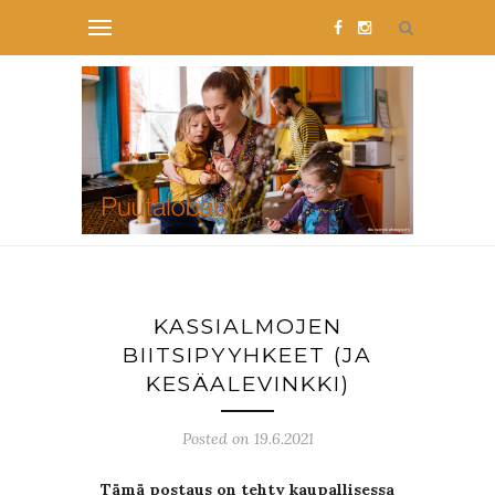
KASSIALMOJEN
BIITSIPYYHKEET (JA
KESÄALEVINKKI)
Posted on 19.6.2021
Tämä postaus on tehty kaupallisessa