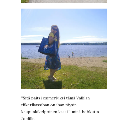
”Sitä paitsi esimerkiksi tämä Vallilan
tiikerikassihan on ihan täysin
kaupunkikelpoinen kassi!”, minä hehkutin
Joelille.