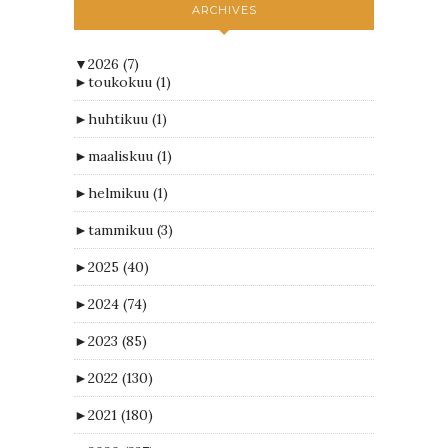
ARCHIVES
▼
2026
(7)
►
toukokuu
(1)
►
huhtikuu
(1)
►
maaliskuu
(1)
►
helmikuu
(1)
►
tammikuu
(3)
►
2025
(40)
►
2024
(74)
►
2023
(85)
►
2022
(130)
►
2021
(180)