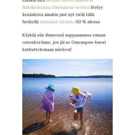
ikikukoistavaa Omenapuu-verhoa
löytyy
kesäalesta ainakin just nyt vielä tällä
hetkellä
sinisessä värissä
-50 % alessa.
Käykää siis ihmeessä nappaamassa omaan
ostoskoriinne, jos jäi se Omenapuu-kuosi
kutkuttelemaan mieleen!