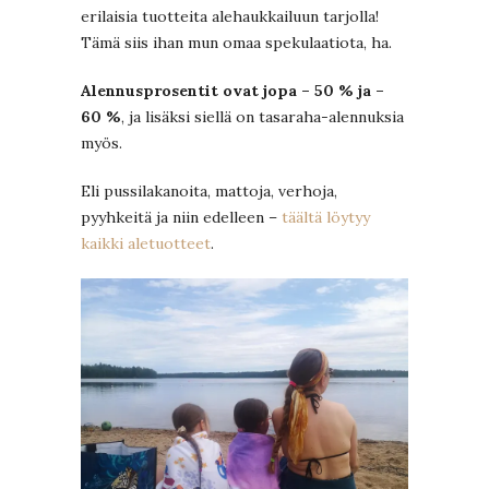
erilaisia tuotteita alehaukkailuun tarjolla!
Tämä siis ihan mun omaa spekulaatiota, ha.
Alennusprosentit ovat jopa – 50 % ja –
60 %
, ja lisäksi siellä on tasaraha-alennuksia
myös.
Eli pussilakanoita, mattoja, verhoja,
pyyhkeitä ja niin edelleen –
täältä löytyy
kaikki aletuotteet
.