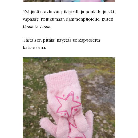
Tyhjänä roikkuvat pikkurilli ja peukalo jäävät
vapaasti roikkumaan kämmenpuolelle, kuten
tässä kuvassa.
Tältä sen pitäisi näyttää selkäpuolelta
katsottuna.