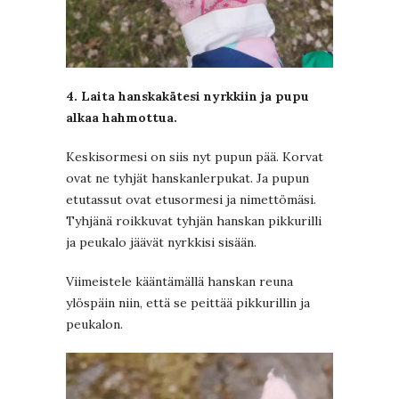
4. Laita hanskakätesi nyrkkiin ja pupu
alkaa hahmottua.
Keskisormesi on siis nyt pupun pää. Korvat
ovat ne tyhjät hanskanlerpukat. Ja pupun
etutassut ovat etusormesi ja nimettömäsi.
Tyhjänä roikkuvat tyhjän hanskan pikkurilli
ja peukalo jäävät nyrkkisi sisään.
Viimeistele kääntämällä hanskan reuna
ylöspäin niin, että se peittää pikkurillin ja
peukalon.