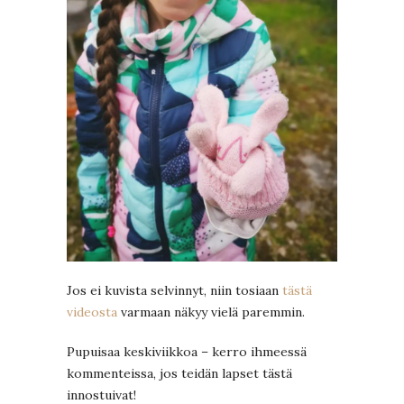
Jos ei kuvista selvinnyt, niin tosiaan
tästä
videosta
varmaan näkyy vielä paremmin.
Pupuisaa keskiviikkoa – kerro ihmeessä
kommenteissa, jos teidän lapset tästä
innostuivat!