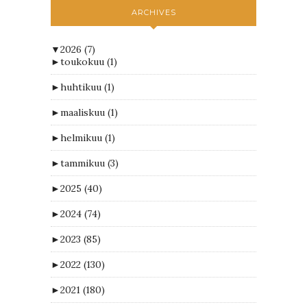
ARCHIVES
▼
2026
(7)
►
toukokuu
(1)
►
huhtikuu
(1)
►
maaliskuu
(1)
►
helmikuu
(1)
►
tammikuu
(3)
►
2025
(40)
►
2024
(74)
►
2023
(85)
►
2022
(130)
►
2021
(180)