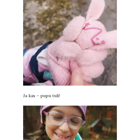
Ja kas – pupu tuli!