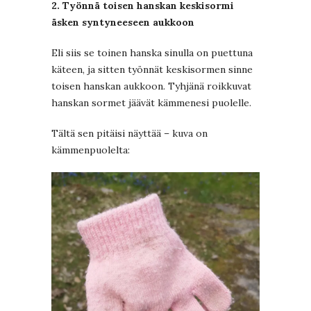
2. Työnnä toisen hanskan keskisormi
äsken syntyneeseen aukkoon
Eli siis se toinen hanska sinulla on puettuna
käteen, ja sitten työnnät keskisormen sinne
toisen hanskan aukkoon. Tyhjänä roikkuvat
hanskan sormet jäävät kämmenesi puolelle.
Tältä sen pitäisi näyttää – kuva on
kämmenpuolelta: