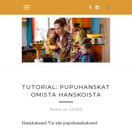
TUTORIAL: PUPUHANSKAT
OMISTA HANSKOISTA
Posted on 5.5.2021
Hanskakausi! Tai siis pupuhanskakausi!