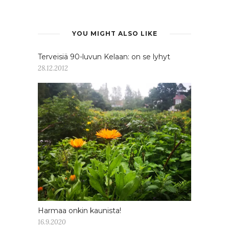
YOU MIGHT ALSO LIKE
Terveisiä 90-luvun Kelaan: on se lyhyt
28.12.2012
Harmaa onkin kaunista!
16.9.2020