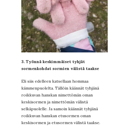
3. Työnnä keskimmäiset tyhjät
sormenkohdat sormien välistä taakse
Eli siis edelleen katsellaan hommaa
kämmenpuolelta. Tällöin käännät tyhjänä
roikkuvan hanskan nimettömän oman
keskisormen ja nimettömän välistä
selkäpuolelle. Ja samoin käännät tyhjänä
roikkuvan hanskan etusormen oman
keskisormen ja etusormen välistä taakse.