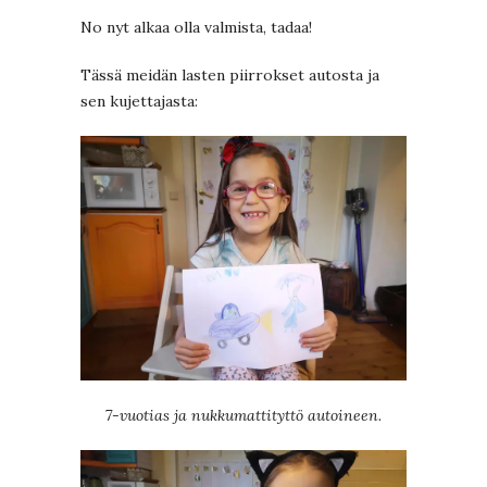
No nyt alkaa olla valmista, tadaa!
Tässä meidän lasten piirrokset autosta ja
sen kujettajasta:
7-vuotias ja nukkumattityttö autoineen.