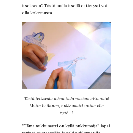
itsekseen”. Tästä mulla itsellä ei tietysti voi
olla kokemusta.
Tästä teoksesta alkaa tulla nukkumatin auto!
Mutta hetkinen, nukkumatti taitaa olla
tyttö…?
”Tämä nukkumatti on kyllä nukkumaija”, lapsi