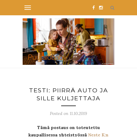
TESTI: PIIRRÄ AUTO JA
SILLE KULJETTAJA
Posted on 11.10.2019
Tämä postaus on toteutettu
kaupallisessa yhteistyössä
Neste K:n