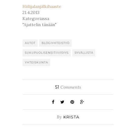
Hiilijalanjälkihaaste
21.4.2013
Kategoriassa
"Ajattelin tänään"
AUTOT
BLOGIYHTEISTYÖ
SUKUPUOLISENSITIIVISYYS
SYVÄLLISTÄ
YHTEISKUNTA
51
Comments
By
KRISTA