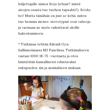
kuljettajalle nimen
Reijo
(whaat? mistä
aivojen osasta tuo tuohon tupsahti?).
Reiska
hei!
Mutta tämähän on just se kehä, miten
tuo homma menee: sterotypiat ovat vahvoja
ja varmaan ne myös vaikuttavat aloille
hakeutumiseen.
* Tutkimus tehtiin Bilendi Oy:n
hallinnoimassa M3 Panelissa. Tutkimukseen
vastasi 1000 18–75 -vuotiasta ja otos
kiintiöitiin kansallisesti edustavaksi
sukupuolen, iän ja asuinalueen mukaan.