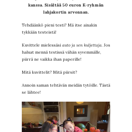
kanssa. Sisältää 50 euron K-ryhmän
lahjakortin arvonnan.
Tehdäänkö pieni testi? Mä itse ainakin
tykkään testeistä!
Kuvittele mielessäsi
auto ja sen kuljettaja
. Jos
haluat mennä testissä vähän syvemmälle,
piirrä ne vaikka ihan paperille!
Mitä kuvittelit? Mitä piirsit?
Annoin saman tehtävän meidän tytöille. Tästä
se lähtee!