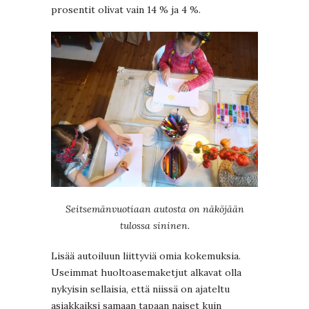
prosentit olivat vain 14 % ja 4 %.
Seitsemänvuotiaan autosta on näköjään
tulossa sininen.
Lisää autoiluun liittyviä omia kokemuksia.
Useimmat huoltoasemaketjut alkavat olla
nykyisin sellaisia, että niissä on ajateltu
asiakkaiksi samaan tapaan naiset kuin