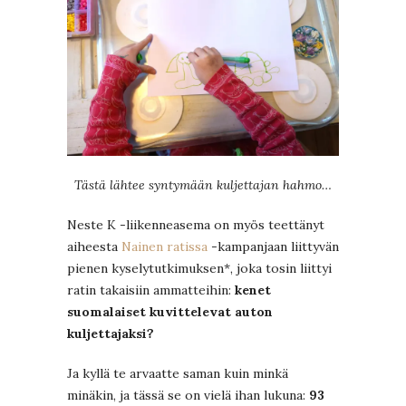
Tästä lähtee syntymään kuljettajan hahmo…
Neste K -liikenneasema on myös teettänyt
aiheesta
Nainen ratissa
-kampanjaan liittyvän
pienen kyselytutkimuksen*, joka tosin liittyi
ratin takaisiin ammatteihin:
kenet
suomalaiset kuvittelevat auton
kuljettajaksi?
Ja kyllä te arvaatte saman kuin minkä
minäkin, ja tässä se on vielä ihan lukuna:
93