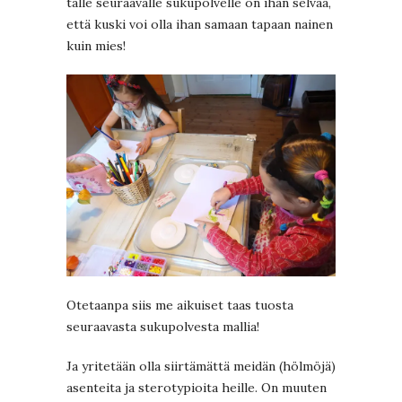
tälle seuraavalle sukupolvelle on ihan selvää,
että kuski voi olla ihan samaan tapaan nainen
kuin mies!
Otetaanpa siis me aikuiset taas tuosta
seuraavasta sukupolvesta mallia!
Ja yritetään olla siirtämättä meidän (hölmöjä)
asenteita ja sterotypioita heille. On muuten