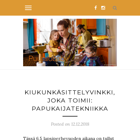
KIUKUNKÄSITTELYVINKKI,
JOKA TOIMII:
PAPUKAIJATEKNIIKKA
Posted on 12.12.2018
Tässä 6,5 lapsiperhevuoden aikana on tullut