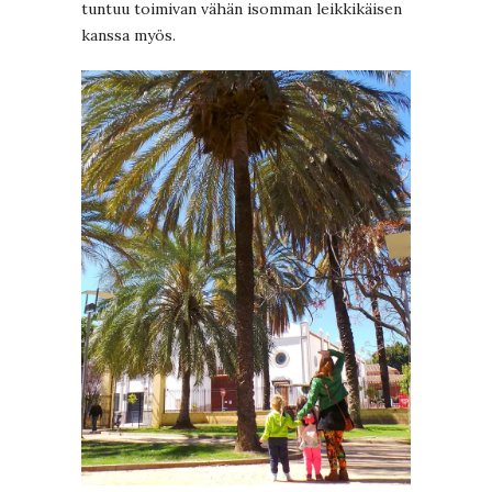
tuntuu toimivan vähän isomman leikkikäisen
kanssa myös.