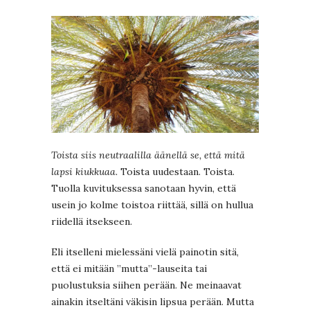
Toista siis neutraalilla äänellä se, että mitä
lapsi kiukkuaa.
Toista uudestaan. Toista.
Tuolla kuvituksessa sanotaan hyvin, että
usein jo kolme toistoa riittää, sillä on hullua
riidellä itsekseen.
Eli itselleni mielessäni vielä painotin sitä,
että ei mitään ”mutta”-lauseita tai
puolustuksia siihen perään. Ne meinaavat
ainakin itseltäni väkisin lipsua perään. Mutta