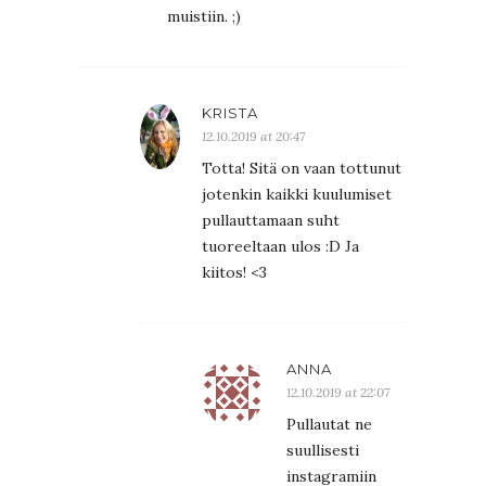
muistiin. ;)
KRISTA
12.10.2019 at 20:47
Totta! Sitä on vaan tottunut
jotenkin kaikki kuulumiset
pullauttamaan suht
tuoreeltaan ulos :D Ja
kiitos! <3
ANNA
12.10.2019 at 22:07
Pullautat ne
suullisesti
instagramiin