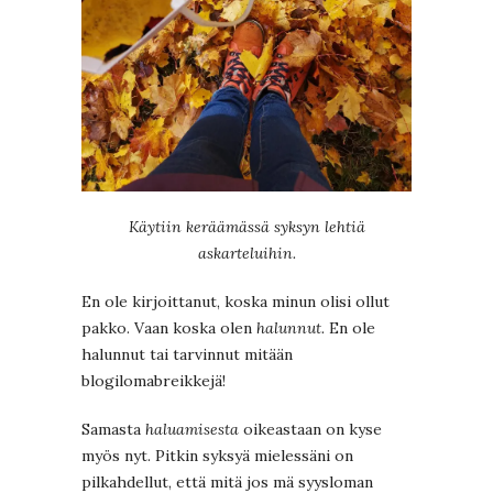
Käytiin keräämässä syksyn lehtiä
askarteluihin.
En ole kirjoittanut, koska minun olisi ollut
pakko. Vaan koska olen
halunnut.
En ole
halunnut tai tarvinnut mitään
blogilomabreikkejä!
Samasta
haluamisesta
oikeastaan on kyse
myös nyt. Pitkin syksyä mielessäni on
pilkahdellut, että mitä jos mä syysloman