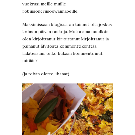
vuokrasi meille muille
robinsoncrusoewannabeille.
Maksimissaan blogissa on tainnut olla joskus
kolmen päivän taukoja. Mutta aina muulloin
olen kirjoittanut kirjoittanut kirjoittanut ja
painanut äfvitosta kommenttikenttää
ladatessani: onko kukaan kommentoinut
mitään?
(ja tehän olette, ihanat)