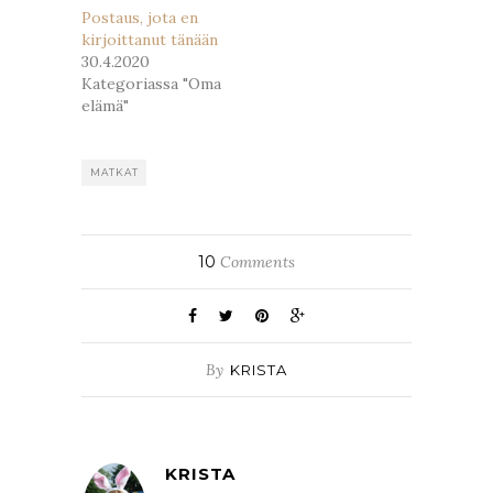
Postaus, jota en
kirjoittanut tänään
30.4.2020
Kategoriassa "Oma
elämä"
MATKAT
10
Comments
By
KRISTA
KRISTA