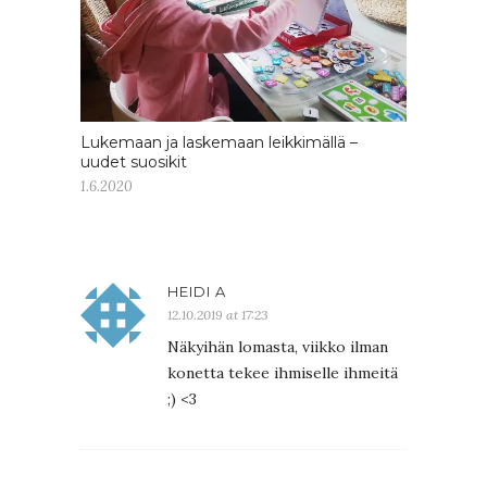
Lukemaan ja laskemaan leikkimällä –
uudet suosikit
1.6.2020
HEIDI A
12.10.2019 at 17:23
Näkyihän lomasta, viikko ilman
konetta tekee ihmiselle ihmeitä
;) <3