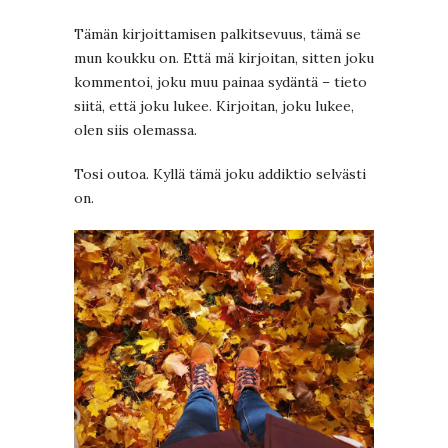
Tämän kirjoittamisen palkitsevuus, tämä se
mun koukku on. Että mä kirjoitan, sitten joku
kommentoi, joku muu painaa sydäntä – tieto
siitä, että joku lukee. Kirjoitan, joku lukee,
olen siis olemassa.
Tosi outoa. Kyllä tämä joku addiktio selvästi
on.